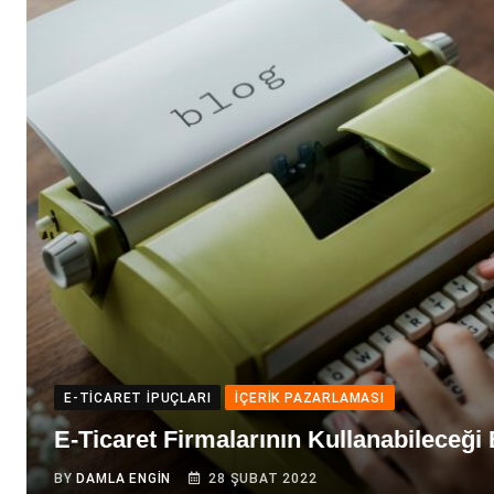
E-TICARET İPUÇLARI
İÇERIK PAZARLAMASI
E-Ticaret Firmalarının Kullanabileceği
BY
DAMLA ENGIN
28 ŞUBAT 2022