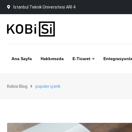
Skip
İstanbul Teknik Üniversitesi ARI 4
to
content
Ana Sayfa
Hakkımızda
E-Ticaret
Entegrasyonla
Kobisi Blog
popüler içerik