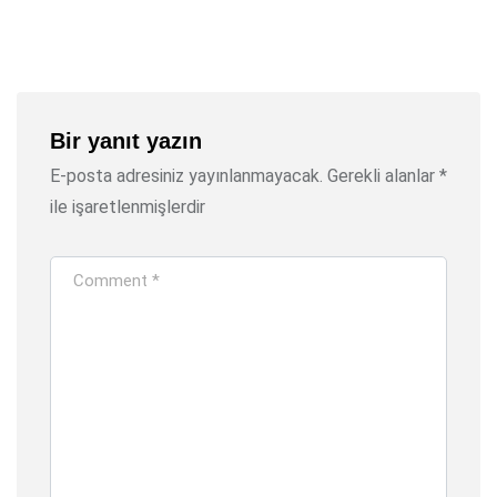
via
Email
Bir yanıt yazın
E-posta adresiniz yayınlanmayacak.
Gerekli alanlar
*
ile işaretlenmişlerdir