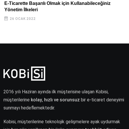
E-Ticarette Başarılı Olmak için Kullanabileceğiniz
Yönetim İlkeleri
26 OCAK 2022
2016 yılı Haziran ayında ilk müşterisine ulaşan Kobisi,
müşterilerine
kolay, hızlı ve sorunsuz
bir e-ticaret deneyimi
sunmayı hedeflemektedir.
Kobisi, müşterilerine teknolojik gelişmelere ayak uydurmak