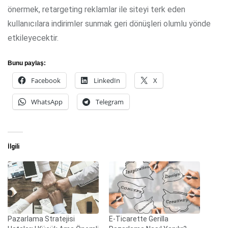
önermek, retargeting reklamlar ile siteyi terk eden
kullanıcılara indirimler sunmak geri dönüşleri olumlu yönde
etkileyecektir.
Bunu paylaş:
Facebook
LinkedIn
X
WhatsApp
Telegram
İlgili
Pazarlama Stratejisi
E-Ticarette Gerilla