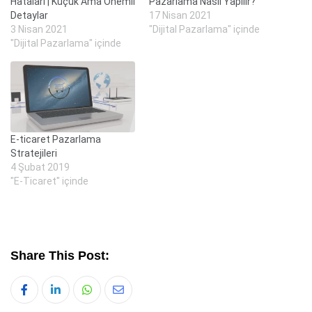
Hataları | Küçük Ama Önemli
Pazarlama Nasıl Yapılır?
Detaylar
17 Nisan 2021
3 Nisan 2021
"Dijital Pazarlama" içinde
"Dijital Pazarlama" içinde
E-ticaret Pazarlama
Stratejileri
4 Şubat 2019
"E-Ticaret" içinde
Share This Post:
Whatsapp
Share