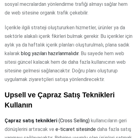
sosyal mecralardan yönlendirme trafiği almayı sağlar hem
de web sitesine organik trafik çekebilir.
İçerikle ilgili strateji oluştururken hizmetler, ürünler ya da
sektörle alakalı içerik fikirleri bulmak gerekir. Bu içerikler için
aylık ya da haftalık içerik planları oluşturulmalı, plana sadık
kalarak
blog yazıları hazırlanmalıdır
. Bu sayede hem web
sitesi güncel kalacak hem de daha fazla kullanıcının web
sitesine gelmesi sağlanacaktır. Doğru planı oluşturup
uygulamak ziyaretçileri satışa yönlendirecektir.
Upsell ve Çapraz Satış Teknikleri
Kullanın
Çapraz satış teknikleri
(Cross Selling)
kullanıcıların geri
dönüşlerini artıracak ve
e-ticaret sitesinde
daha fazla satış
yapmayı sağlayacaktır. Birbirine uyumlu olan ürünleri satmak