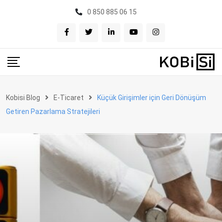
Skip
0 850 885 06 15
to
content
Kobisi Blog
E-Ticaret
Küçük Girişimler için Geri Dönüşüm
Getiren Pazarlama Stratejileri