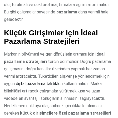
oluşturulmalı ve sektörel araştırmalara eğilim artırılmalıdır.
Bu gibi çalışmalar sayesinde
pazarlama
daha verimli hale
gelecektir.
Küçük Girişimler için İdeal
Pazarlama Stratejileri
Markanın büyümesi ve geri dönüşlerin artması için
ideal
pazarlama stratejileri
tercih edilmelidir. Doğru pazarlama
çalışmasını doğru kanallar üzerinden yapmak her zaman
verimi artıracaktır. Tüketicileri alışverişe yönlendirmek için
uygun
dijital pazarlama taktikleri
kullanılmalıdır. Marka
bilinirliğini artıracak çalışmalar yürütmek kısa ve uzun
vadede en avantajlı sonuçların alınmasını sağlayacaktır.
Hedeflenen noktaya ulaşabilmek için dikkate alınması
gereken
küçük girişimcilere özel pazarlama stratejileri