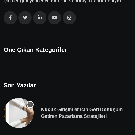
için
her gün yenilenen bir ürün sunmayı taahhüt ediyor
.
Öne Çıkan Kategoriler
Son Yazılar
Küçük Girişimler için Geri Dönüşüm
Getiren Pazarlama Stratejileri