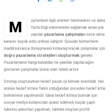
Whatsapp
Share
via
Email
Müşterilerin ilgili ürünleri tanımalarını ve daha
fazla bilgi edinmelerini sağlamak amacıyla
yapılan
pazarlama çalışmaları
satın alma
kararını teşvik edici etkiye sahiptir. Sunulan hizmetlerin
maddi kazanca dönüşmesini kolaylaştıracak çalışmalar için
doğru pazarlama stratejileri
oluşturmak
gerekir.
Pazarlamanın hangi kanaldan ne şekilde yapılacağını
gösteren çalışmalar ürüne olan talebi artırır.
Strateji oluştururken hedef pazarı iyi bilmek önemlidir. Her
ürünün hedef kitlesi farklı olduğundan önceden hedef kitle
belirlemesi yapılmalıdır. İdeal hedef kitleyi bulmak için
sosyal medya kullanıcıları analiz edilmeli, küçük çaplı
tüketici anketleri yapılmalı, tahmini müşteri profili