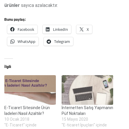
ürünler
sayıca azalacaktır.
Bunu paylaş:
Facebook
LinkedIn
X
WhatsApp
Telegram
İlgili
E-Ticaret Sitesinde Ürün
İnternetten Satış Yapmanın
İadeleri Nasıl Azaltılır?
Püf Noktaları
10 Ocak 2018
15 Mayıs 2020
"E-Ticaret" içinde
"E-ticaret İpuçları" içinde