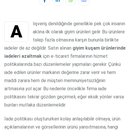
Whatsapp
Share
via
Email
Alışveriş denildiğinde genellikle pek çok insanın
aklına ilk olarak giyim ürünleri gelir. Bu ürünlere
talep fazla olmasına karşın bununla birlikte
iadeler de az değildir. Satın alınan
giyim kuşam ürünlerinde
iadeleri azaltmak
için e-ticaret firmalarının hizmet
politikalarında bazı düzenlemeler yapmaları gerekir. Çünkü
iade edilen ürünler markanın değerine zarar verir ve hem
maddi zarara hem de müşteri memnuniyetsizliğinin
artmasına yol açar. Bu nedenle öncelikle firma iade
politikasını tekrar gözden geçirmeli, eğer eksik yönler varsa
bunları mutlaka düzenlemelidir.
İade politikası oluştururken kolay anlaşılabilir olmaya, ürün
açıklamalarının ve görsellerinin ürünü yansıtmasına, hangi