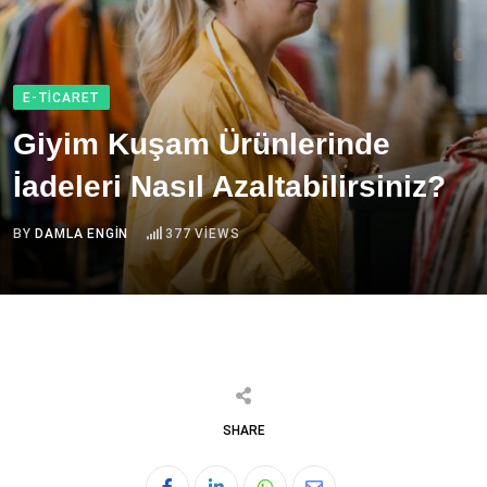
E-TICARET
Giyim Kuşam Ürünlerinde
İadeleri Nasıl Azaltabilirsiniz?
BY
DAMLA ENGIN
377
VIEWS
SHARE