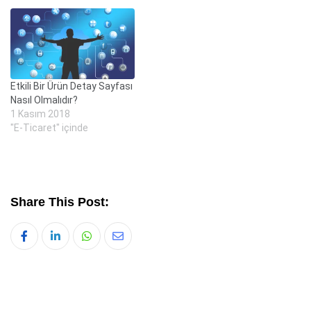
Etkili Bir Ürün Detay Sayfası
Nasıl Olmalıdır?
1 Kasım 2018
"E-Ticaret" içinde
Share This Post:
Whatsapp
Share
via
Email