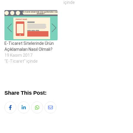
içinde
E-Ticaret Sitelerinde Ürün
Açıklamaları Nasıl Olmalı?
19 Kasım 2017
"E-Ticaret" içinde
Share This Post:
Whatsapp
Share
via
Email