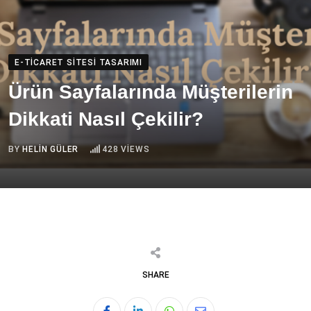
E-TICARET SITESI TASARIMI
Ürün Sayfalarında Müşterilerin
Dikkati Nasıl Çekilir?
BY
HELIN GÜLER
428
VIEWS
SHARE