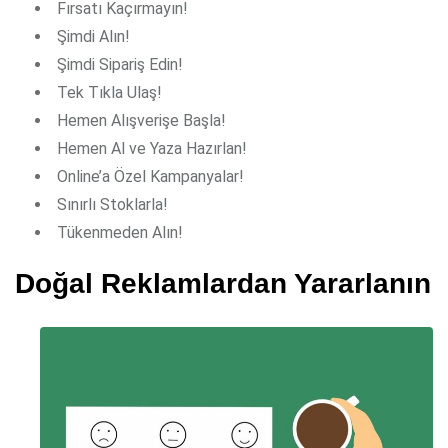
Fırsatı Kaçırmayın!
Şimdi Alın!
Şimdi Sipariş Edin!
Tek Tıkla Ulaş!
Hemen Alışverişe Başla!
Hemen Al ve Yaza Hazırlan!
Online’a Özel Kampanyalar!
Sınırlı Stoklarla!
Tükenmeden Alın!
Doğal Reklamlardan Yararlanın