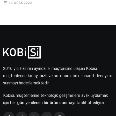
13 OCAK 2022
2016 yılı Haziran ayında ilk müşterisine ulaşan Kobisi,
müşterilerine
kolay, hızlı ve sorunsuz
bir e-ticaret deneyimi
sunmayı hedeflemektedir.
Kobisi, müşterilerine teknolojik gelişmelere ayak uydurmak
için
her gün yenilenen bir ürün sunmayı taahhüt ediyor
.