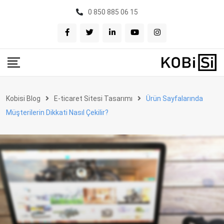
Skip
0 850 885 06 15
to
content
Kobisi Blog
E-ticaret Sitesi Tasarımı
Ürün Sayfalarında
Müşterilerin Dikkati Nasıl Çekilir?