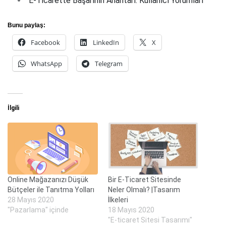
E-Ticarette Başarının Anahtarı: Kullanıcı Yorumları
Bunu paylaş:
Facebook
LinkedIn
X
WhatsApp
Telegram
İlgili
Online Mağazanızı Düşük
Bir E-Ticaret Sitesinde
Bütçeler ile Tanıtma Yolları
Neler Olmalı? |Tasarım
28 Mayıs 2020
İlkeleri
"Pazarlama" içinde
18 Mayıs 2020
"E-ticaret Sitesi Tasarımı"