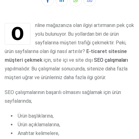
Whatsapp
Share
via
Email
Online mağazanıza olan ilgiyi artırmanın pek çok
yolu bulunuyor. Bu yollardan biri de ürün
sayfalarına müşteri trafiği çekmektir. Peki,
ürün sayfalarına olan ilgi nasıl artırılır?
E-ticaret sitesine
müşteri çekmek
için, site i̇çi ve site dışı
SEO çalışmaları
yapılmalıdır. Bu çalışmalar sonucunda, sitenize daha fazla
müşteri uğrar ve ürünleriniz daha fazla ilgi görür.
SEO çalışmalarının başarılı olmasını sağlamak için ürün
sayfalarında;
Ürün başlıklarına,
Ürün açıklamalarına,
Anahtar kelimelere,