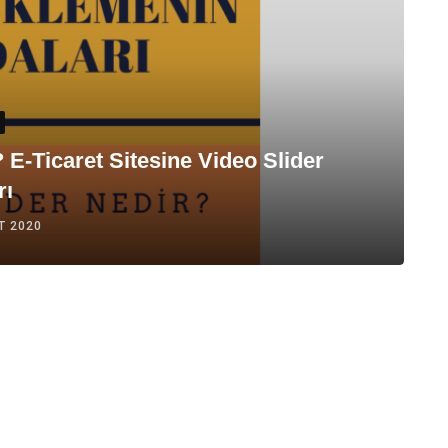
 E-Ticaret Sitesine Video Slider
rı
T 2020