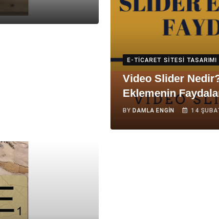
E-TICARET SITESI TASARIMI
Video Slider Nedir?
Eklemenin Faydala
BY
DAMLA ENGIN
14 ŞUBA