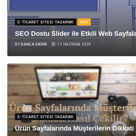
E-TICARET SITESI TASARIMI
SEO
SEO Dostu Slider ile Etkili Web Sayfal
BY
DAMLA ENGIN
17 HAZIRAN 2020
E-TICARET SITESI TASARIMI
Ürün Sayfalarında Müşterilerin Dikkati 