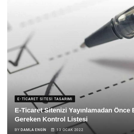
E-TICARET SITESI TASARIMI
E-Ticaret Sitenizi Yayınlamadan Önce
Gereken Kontrol Listesi
BY
DAMLA ENGIN
13 OCAK 2022