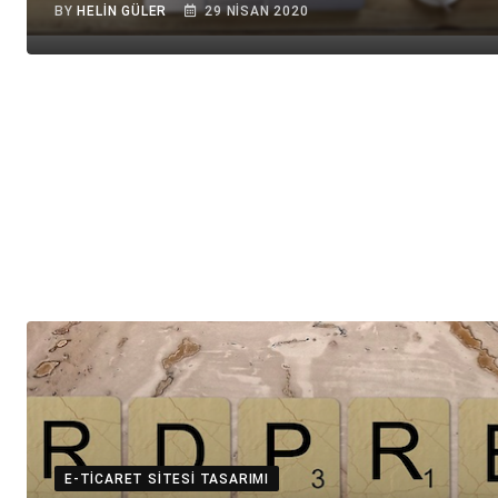
BY
HELIN GÜLER
29 NISAN 2020
E-TICARET SITESI TASARIMI