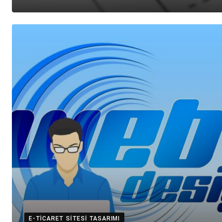
E-TICARET SITESI TASARIMI