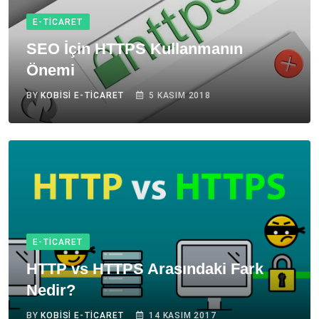
E-TICARET
SEO İçin HTTPS Kullanmanın
Önemi
BY
KOBISI E-TICARET
5 KASIM 2018
E-TICARET
HTTP vs HTTPS Arasındaki Fark
Nedir?
BY
KOBISI E-TICARET
14 KASIM 2017