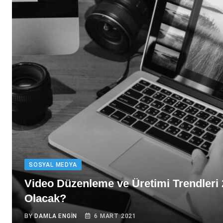
SOSYAL MEDYA
Video Düzenleme ve Üretimi Trendleri
Olacak?
BY
DAMLA ENGIN
6 MART 2021