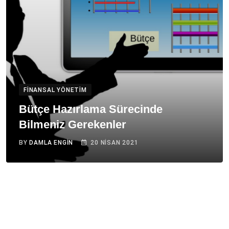
FINANSAL YÖNETIM
Bütçe Hazırlama Sürecinde
Bilmeniz Gerekenler
BY
DAMLA ENGIN
20 NISAN 2021