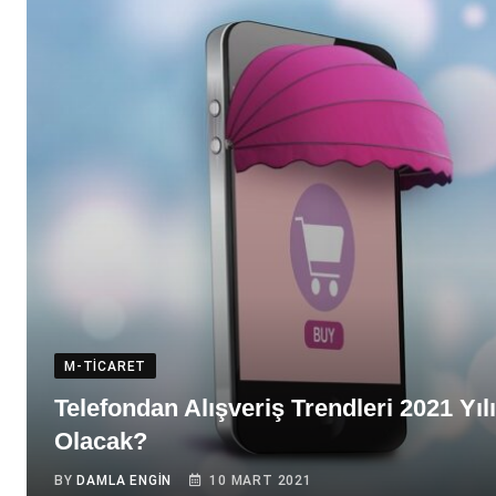
M-TICARET
Telefondan Alışveriş Trendleri 2021 Yıl
Olacak?
BY
DAMLA ENGIN
10 MART 2021