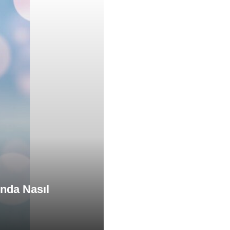
ında Nasıl