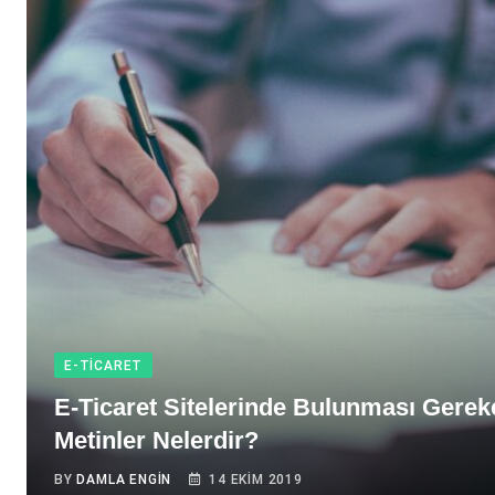
E-TICARET
E-Ticaret Sitelerinde Bulunması Gere
Metinler Nelerdir?
BY
DAMLA ENGIN
14 EKIM 2019