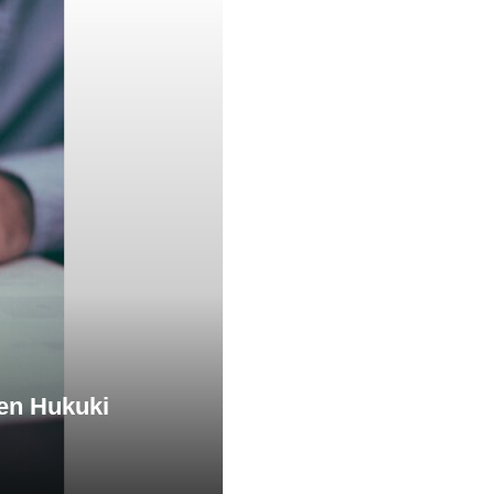
ken Hukuki