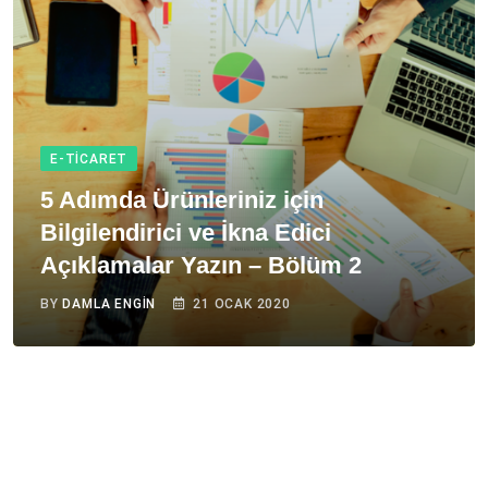
E-TICARET
5 Adımda Ürünleriniz için
Bilgilendirici ve İkna Edici
Açıklamalar Yazın – Bölüm 2
BY
DAMLA ENGIN
21 OCAK 2020