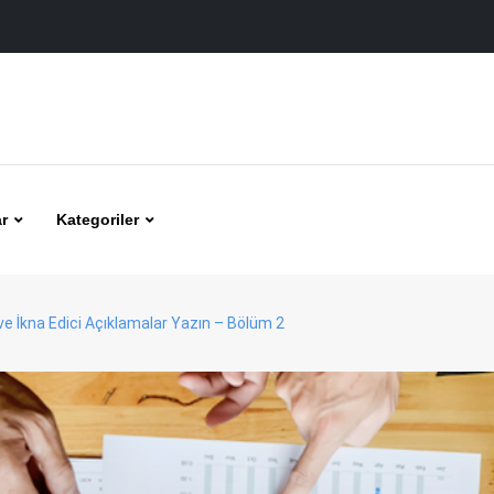
r
Kategoriler
i ve İkna Edici Açıklamalar Yazın – Bölüm 2