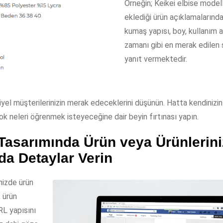
Örneğin; Keikei elbise model
eklediği ürün açıklamalarında
kumaş yapısı, boy, kullanım a
zamanı gibi en merak edilen 
yanıt vermektedir.
yel müşterilerinizin merak edeceklerini düşünün. Hatta kendinizin 
ok neleri öğrenmek isteyeceğine dair beyin fırtınası yapın.
 Tasarımında Ürün veya Ürünlerini
da Detaylar Verin
nizde ürün
, ürün
URL yapısını