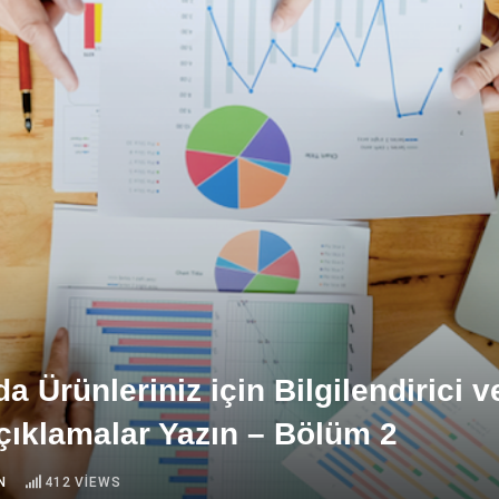
a Ürünleriniz için Bilgilendirici v
çıklamalar Yazın – Bölüm 2
N
412
VIEWS