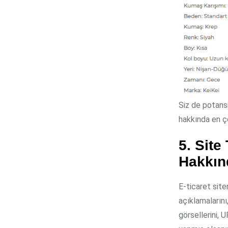
Siz de potansi
hakkında en ç
5. Site
Hakkın
E-ticaret site
açıklamalarını
görsellerini, 