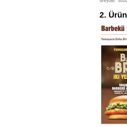
Greyder.” söz
2. Ürün