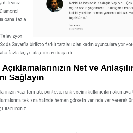
abilirsiniz.
 Diamond
a daha fazla
n
 Televizyon
Seda Sayan’la birlikte farklı tarzları olan kadın oyunculara yer ver
aha fazla kişiye ulaştırmayı başardı.
 Açıklamalarınızın Net ve Anlaşılı
nı Sağlayın
arınızın yazı formatı, puntosu, renk seçimi kullanıcıları okumaya 
amalarına tek sıra halinde hemen görselin yanında yer vererek ür
turabilirsiniz.