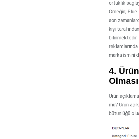
ortaklık sağlay
Örneğin; Blue
son zamanlard
kişi tarafında
bilinmektedir.
reklamlarında 
marka ismini d
4. Ürün
Olması
Ürün açıklamal
mu? Ürün açıkl
bütünlüğü oluş