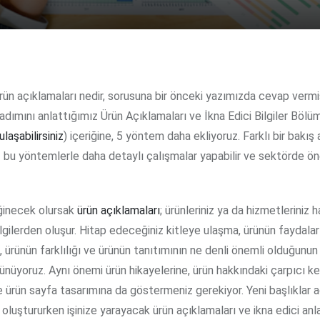
adımını anlattığımız Ürün Açıklamaları ve İkna Edici Bilgiler Bölüm
ulaşabilirsiniz
) içeriğine, 5 yöntem daha ekliyoruz. Farklı bir bakış 
 bu yöntemlerle daha detaylı çalışmalar yapabilir ve sektörde ö
ğinecek olursak
ürün açıklamaları
; ürünleriniz ya da hizmetleriniz 
lgilerden oluşur. Hitap edeceğiniz kitleye ulaşma, ürünün faydaları
, ürünün farklılığı ve ürünün tanıtımının ne denli önemli olduğunun
ünüyoruz. Aynı önemi ürün hikayelerine, ürün hakkındaki çarpıcı ke
e ürün sayfa tasarımına da göstermeniz gerekiyor. Yeni başlıklar 
oluştururken işinize yarayacak ürün açıklamaları ve ikna edici anl