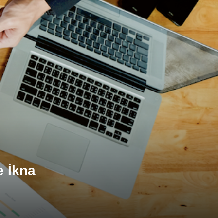
e İkna