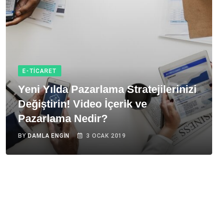
E-TICARET
Yeni Yılda Pazarlama Stratejilerinizi
Değiştirin! Video İçerik ve
Pazarlama Nedir?
BY
DAMLA ENGIN
3 OCAK 2019