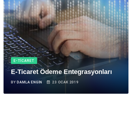
E-TICARET
E-Ticaret Ödeme Entegrasyonları
BY
DAMLA ENGIN
23 OCAK 2019