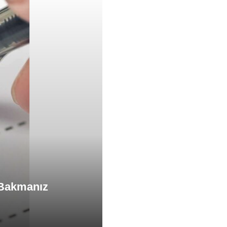
 Bakmanız