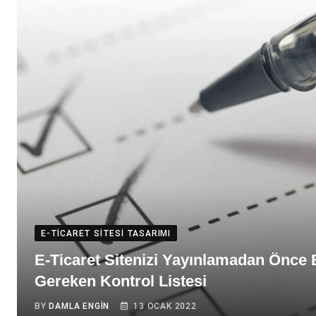
E-TICARET SITESI TASARIMI
E-Ticaret Sitenizi Yayınlamadan Önce
Gereken Kontrol Listesi
BY
DAMLA ENGIN
13 OCAK 2022