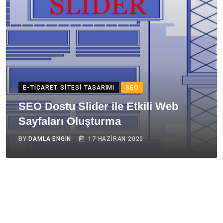
E-TICARET SITESI TASARIMI
SEO
SEO Dostu Slider ile Etkili Web
Sayfaları Oluşturma
BY
DAMLA ENGIN
17 HAZIRAN 2020