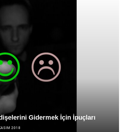
dişelerini Gidermek İçin İpuçları
KASIM 2018