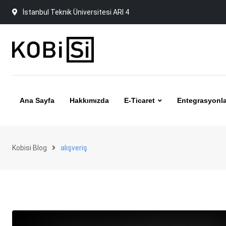
Skip
İstanbul Teknik Üniversitesi ARI 4
to
content
Ana Sayfa
Hakkımızda
E-Ticaret
Entegrasyonla
Kobisi Blog
alışveriş