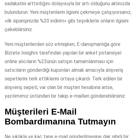
sadakatini arttırdığını dolayısıyla bir artı olduğunu aklınızda
bulundurun. Yeni müşterilerin ilgisini çekmeye çalışıyorsanız,
«ilk siparişinizde %20 indirim» gibi teşviklerle onların ilgisini
çekebilirsiniz.
Yeni müşterilerden söz etmişken, E-danışmanlığa göre
Bizrate Insighrs tarafından yapılan bir anket potansiyel
online alıcıların %23ünün satışın tamamlanması için
satıcıların gönderdiği kuponları almak amacıyla alışveriş
sepetlerini terk ettiklerini ortaya çıkardı. Terk edilen bir
alışveriş sepeti, var olan bir müşteri hesabına aitse,
yazılımımız üstünden bir takip e-mailleri gönderebilirsiniz.
Müşterileri E-Mail
Bombardımanına Tutmayın
Ne sıklıkla ve kaç tane e-mail gönderilmesine dair sihirli bir