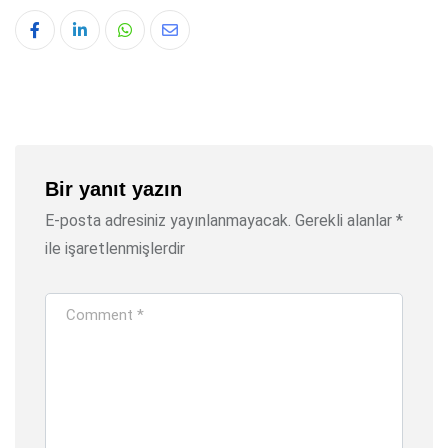
Whatsapp
Share
via
Email
Bir yanıt yazın
E-posta adresiniz yayınlanmayacak.
Gerekli alanlar
*
ile işaretlenmişlerdir