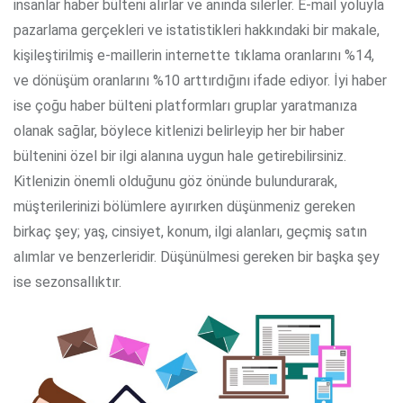
insanlar haber bülteni alırlar ve anında silerler. E-mail yoluyla
pazarlama gerçekleri ve istatistikleri hakkındaki bir makale,
kişileştirilmiş e-maillerin internette tıklama oranlarını %14,
ve dönüşüm oranlarını %10 arttırdığını ifade ediyor. İyi haber
ise çoğu haber bülteni platformları gruplar yaratmanıza
olanak sağlar, böylece kitlenizi belirleyip her bir haber
bültenini özel bir ilgi alanına uygun hale getirebilirsiniz.
Kitlenizin önemli olduğunu göz önünde bulundurarak,
müşterilerinizi bölümlere ayırırken düşünmeniz gereken
birkaç şey; yaş, cinsiyet, konum, ilgi alanları, geçmiş satın
alımlar ve benzerleridir. Düşünülmesi gereken bir başka şey
ise sezonsallıktır.