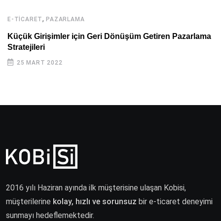
,
E-TICARET
PAZARLAMA
Küçük Girişimler için Geri Dönüşüm Getiren Pazarlama
Stratejileri
25 MART 2022
2016 yılı Haziran ayında ilk müşterisine ulaşan Kobisi,
müşterilerine
kolay, hızlı ve sorunsuz
bir e-ticaret deneyimi
sunmayı hedeflemektedir.