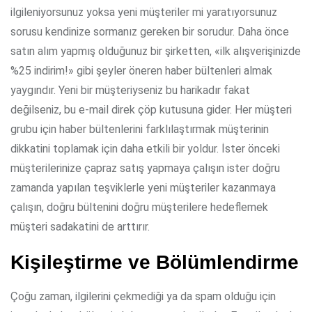
ilgileniyorsunuz yoksa yeni müşteriler mi yaratıyorsunuz
sorusu kendinize sormanız gereken bir sorudur. Daha önce
satın alım yapmış olduğunuz bir şirketten, «ilk alışverişinizde
%25 indirim!» gibi şeyler öneren haber bültenleri almak
yaygındır. Yeni bir müşteriyseniz bu harikadır fakat
değilseniz, bu e-mail direk çöp kutusuna gider. Her müşteri
grubu için haber bültenlerini farklılaştırmak müşterinin
dikkatini toplamak için daha etkili bir yoldur. İster önceki
müşterilerinize çapraz satış yapmaya çalışın ister doğru
zamanda yapılan teşviklerle yeni müşteriler kazanmaya
çalışın, doğru bültenini doğru müşterilere hedeflemek
müşteri sadakatini de arttırır.
Kişileştirme ve Bölümlendirme
Çoğu zaman, ilgilerini çekmediği ya da spam olduğu için