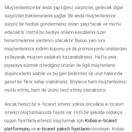
Müşterilerinize bir anda yaptığınız sürprizler, gelecek diğer
sürprizleri beklemelerini sağlar. Bir anda müşterilerinize
sürpriz bir hediye göndermeniz onları şaşırtacak ve mutlu
edecektir. Hatta bu hediye onların kendilerini özel
hissetmelerine yardımcı olacaktır. Bunun yanı sıra
müşterilerinize indirim kuponu ya da promosyonlu ürünlerden
yollayarak, müşteri sadakati kazanabilirsiniz. Hatta yeni
piyasaya sürmek istediğiniz ürünler ile ilgili müşterilerin
düşüncelerini alabilir ve bu geri bildirimler ile ürün hakkında
genel bir fikre sahip olabilirsiniz. Böylece hem müşterilerinizi
mutlu etmiş, hem de ürünü test etmiş olacaksınız.
Ancak henüz bir e-ticaret siteniz yoksa öncelikle e-ticaret
sitenizi oluşturmanızda fayda var. Hızlı bir şekilde oldukça
uygun fiyatlarla sitenizi oluşturmak için
Kobisi e-ticaret
platformunu
ve
e-ticaret paketi fiyatlarını
inceleyin. Kobisi