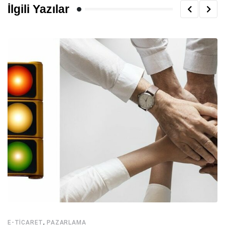
İlgili Yazılar
,
E-TICARET
PAZARLAMA