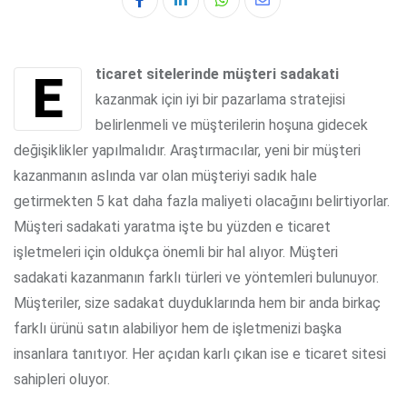
Whatsapp
Share
via
Email
E ticaret sitelerinde müşteri sadakati
kazanmak için iyi bir pazarlama stratejisi
belirlenmeli ve müşterilerin hoşuna gidecek
değişiklikler yapılmalıdır. Araştırmacılar, yeni bir müşteri
kazanmanın aslında var olan müşteriyi sadık hale
getirmekten 5 kat daha fazla maliyeti olacağını belirtiyorlar.
Müşteri sadakati yaratma işte bu yüzden e ticaret
işletmeleri için oldukça önemli bir hal alıyor. Müşteri
sadakati kazanmanın farklı türleri ve yöntemleri bulunuyor.
Müşteriler, size sadakat duyduklarında hem bir anda birkaç
farklı ürünü satın alabiliyor hem de işletmenizi başka
insanlara tanıtıyor. Her açıdan karlı çıkan ise e ticaret sitesi
sahipleri oluyor.