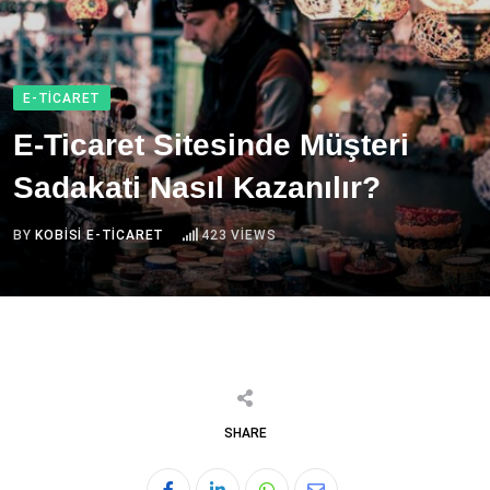
E-TICARET
E-Ticaret Sitesinde Müşteri
Sadakati Nasıl Kazanılır?
BY
KOBISI E-TICARET
423
VIEWS
SHARE