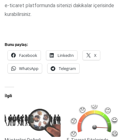
e-ticaret platformunda sitenizi dakikalar içerisinde
kurabilirsiniz.
Bunu paylaş:
Facebook
LinkedIn
X
WhatsApp
Telegram
İlgili