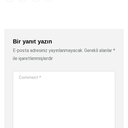
via
Email
Bir yanıt yazın
E-posta adresiniz yayınlanmayacak.
Gerekli alanlar
*
ile işaretlenmişlerdir