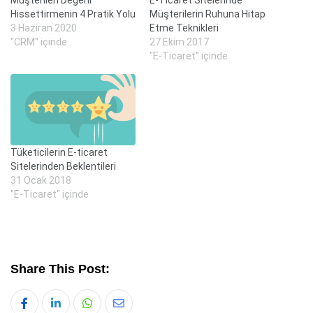
Müşterileri Değerli
E-Ticaret Sitelerinde
Hissettirmenin 4 Pratik Yolu
Müşterilerin Ruhuna Hitap
3 Haziran 2020
Etme Teknikleri
"CRM" içinde
27 Ekim 2017
"E-Ticaret" içinde
Tüketicilerin E-ticaret
Sitelerinden Beklentileri
31 Ocak 2018
"E-Ticaret" içinde
Share This Post:
Whatsapp
Share