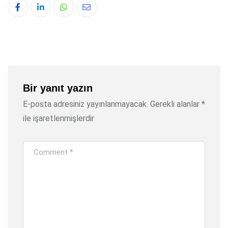
Whatsapp
Share
via
Email
Bir yanıt yazın
E-posta adresiniz yayınlanmayacak.
Gerekli alanlar
*
ile işaretlenmişlerdir