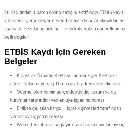
2018 yılından itibaren online satışını aktif edip ETBİS kayıt
işlemlerini gerçekleştirmeyen firmalar da ceza alacaklar. Bu
aşamada cezalar şu anki hali ile mi kalır yoksa güncellenir mi
belli değildir.
ETBİS Kaydı İçin Gereken
Belgeler
Kişi ya da firmanın KEP mail adresi. Eğer KEP mail
adresi bulunmuyorsa pttkep.gov.tr adresinden alınabilir.
Ödeme işlemlerinin gerçekleştirildiği kurum ya da
kurumlar tarafından verilen üye işyeri numarası.
Birlikte çalışılan kargo – lojistik şirketleri tarafından
verilen üye işyeri numarası.
Web sitesi altyapı sağlayıcı tarafından sunulan üye iş