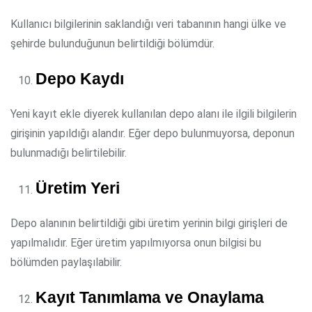
Kullanıcı bilgilerinin saklandığı veri tabanının hangi ülke ve
şehirde bulunduğunun belirtildiği bölümdür.
Depo Kaydı
Yeni kayıt ekle diyerek kullanılan depo alanı ile ilgili bilgilerin
girişinin yapıldığı alandır. Eğer depo bulunmuyorsa, deponun
bulunmadığı belirtilebilir.
Üretim Yeri
Depo alanının belirtildiği gibi üretim yerinin bilgi girişleri de
yapılmalıdır. Eğer üretim yapılmıyorsa onun bilgisi bu
bölümden paylaşılabilir.
Kayıt Tanımlama ve Onaylama