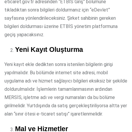
eticaret.gov.tr adresinden “ETBİS Giriş” bölümüne
tıkladıktan sonra bilgileri doldurmanız için “eDevlet”
sayfasına yönlendirileceksiniz. Şirket sahibinin gereken
bilgileri doldurması üzerine ETBİS yönetim platformuna
geçiş yapacaksınız.
Yeni Kayıt Oluşturma
Yeni kayıt ekle dedikten sonra istenilen bilgilerin girişi
yapılmalıdır. Bu bölümde internet site adresi, mobil
uygulama adı ve hizmet sağlayıcı bilgileri eksiksiz bir şekilde
doldurulmalıdır. İşlemlerin tamamlanmasının ardından
MERSİS, işletme adı ve vergi numaraları da bu bölüme
girilmelidir. Yurtdışında da satış gerçekleştiriliyorsa altta yer
alan “sınır ötesi e-ticaret satışı” işaretlenmelidir.
Mal ve Hizmetler