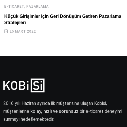
,
E-TICARET
PAZARLAMA
Küçük Girişimler için Geri Dönüşüm Getiren Pazarlama
Stratejileri
25 MART 2022
2016 yılı Haziran ayında ilk müşterisine ulaşan Kobisi,
müşterilerine
kolay, hızlı ve sorunsuz
bir e-ticaret deneyimi
sunmayı hedeflemektedir.