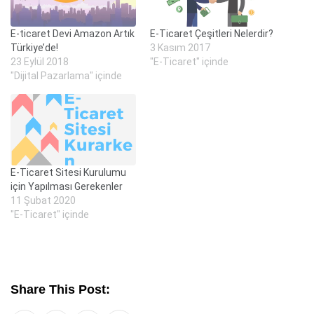
E-ticaret Devi Amazon Artık
E-Ticaret Çeşitleri Nelerdir?
Türkiye’de!
3 Kasım 2017
23 Eylül 2018
"E-Ticaret" içinde
"Dijital Pazarlama" içinde
E-Ticaret Sitesi Kurulumu
için Yapılması Gerekenler
11 Şubat 2020
"E-Ticaret" içinde
Share This Post: