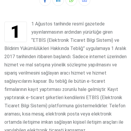
Whatsapp
Share
via
Email
11 Ağustos tarihinde resmî gazetede
yayınlanmasının ardından yürürlüğe giren
“ETBİS (Elektronik Ticaret Bilgi Sistemi) ve
Bildirim Yükümlülükleri Hakkında Tebliğ” uygulamaya 1 Aralık
2017 tarihinden itibaren başlandı. Sadece internet üzerinden
hizmet ve mal satışına yönelik sözleşme yapılmasını ve
sipariş verilmesini sağlayan aracı hizmet ve hizmet
sağlayıcılarını kapsar. Bu tebliğ ile bütün e-ticaret
firmalarının kayıt yaptırması zorunlu hale gelmiştir. Kayıt
yaptırarak e-ticaret şirketleri kendilerini ETBİS (Elektronik
Ticaret Bilgi Sistemi) platformuna göstermelidirler. Telefon
araması, kısa mesaj, elektronik posta veya elektronik
ortamda iletişime imkan sağlayan kişisel iletişim araçları ile
yapılabilen elektronik ticareti kapsamaz.