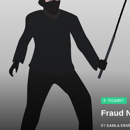
E-TICARET
Fraud N
BY
DAMLA ENGI