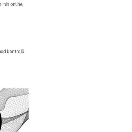
alinin önüne
aud kontrolü