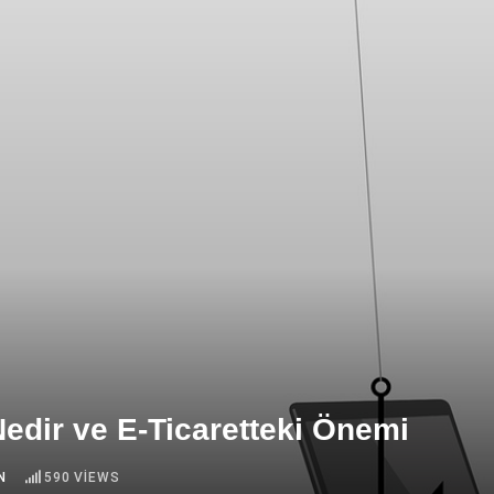
edir ve E-Ticaretteki Önemi
N
590
VIEWS