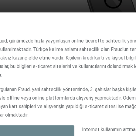
ullanılmaktadır. Türkçe kelime anlamı sahtecilik olan Fraud’un t
aksız kazanç elde etme vardır. Kişilerin kredi kartı ve kişisel bilgil
slar, bu bilgileri e-ticaret sitelerini ve kullanıcılarını dolandırmak i
r.
gulanan Fraud, yani sahtecilik yönteminde, 3. şahıslar başka kişile
iyle offline veya online platformlarda alışveriş yapmaktadır. Öde
an kart sahipleri ve alışverişin yapıldığı e-ticaret sitesi ise mağ
lar olmaktadır.
İnternet kullanımın artma