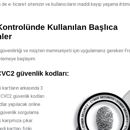
e e-ticaret sitenizin ve kullanıcıların maddi kayıp yaşama ihtim
Kontrolünde Kullanılan Başlıca
ler
 güvenilirliği ve müşteri memnuniyeti için uygulamanız gereken Fr
celemeye başlayım.
VC2 güvenlik kodları:
 kartların arkasında 3
 CVC2 güvenlik kodları
dlar yapılacak online
e güvenlik sorgulama
k karşımıza çıkar.
i kartları fiziki