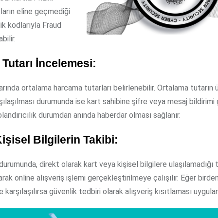
sların eline geçmediği
ik kodlarıyla Fraud
bilir.
 Tutarı İncelemesi:
arında ortalama harcama tutarları belirlenebilir. Ortalama tutarın 
rşılaşılması durumunda ise kart sahibine şifre veya mesaj bildirimi
olandırıcılık durumdan anında haberdar olması sağlanır.
işisel Bilgilerin Takibi:
 durumunda, direkt olarak kart veya kişisel bilgilere ulaşılamadığı 
ak online alışveriş işlemi gerçekleştirilmeye çalışılır. Eğer birden
 ile karşılaşılırsa güvenlik tedbiri olarak alışveriş kısıtlaması uygulan