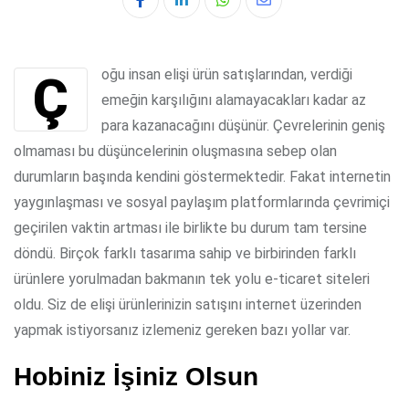
Whatsapp
Share
via
Email
Çoğu insan elişi ürün satışlarından, verdiği
emeğin karşılığını alamayacakları kadar az
para kazanacağını düşünür. Çevrelerinin geniş
olmaması bu düşüncelerinin oluşmasına sebep olan
durumların başında kendini göstermektedir. Fakat internetin
yaygınlaşması ve sosyal paylaşım platformlarında çevrimiçi
geçirilen vaktin artması ile birlikte bu durum tam tersine
döndü. Birçok farklı tasarıma sahip ve birbirinden farklı
ürünlere yorulmadan bakmanın tek yolu e-ticaret siteleri
oldu. Siz de elişi ürünlerinizin satışını internet üzerinden
yapmak istiyorsanız izlemeniz gereken bazı yollar var.
Hobiniz İşiniz Olsun