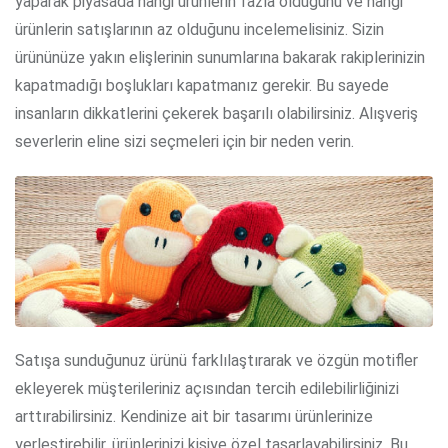
yaparak piyasada hangi ürünlerin fazla olduğunu ve hangi
ürünlerin satışlarının az olduğunu incelemelisiniz. Sizin
ürününüze yakın elişlerinin sunumlarına bakarak rakiplerinizin
kapatmadığı boşlukları kapatmanız gerekir. Bu sayede
insanların dikkatlerini çekerek başarılı olabilirsiniz. Alışveriş
severlerin eline sizi seçmeleri için bir neden verin.
Satışa sunduğunuz ürünü farklılaştırarak ve özgün motifler
ekleyerek müşterileriniz açısından tercih edilebilirliğinizi
arttırabilirsiniz. Kendinize ait bir tasarımı ürünlerinize
yerleştirebilir, ürünlerinizi kişiye özel tasarlayabilirsiniz. Bu