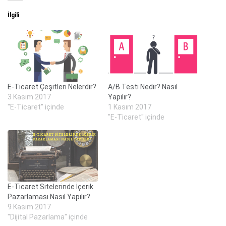
İlgili
E-Ticaret Çeşitleri Nelerdir?
A/B Testi Nedir? Nasıl
3 Kasım 2017
Yapılır?
"E-Ticaret" içinde
1 Kasım 2017
"E-Ticaret" içinde
E-Ticaret Sitelerinde İçerik
Pazarlaması Nasıl Yapılır?
9 Kasım 2017
"Dijital Pazarlama" içinde