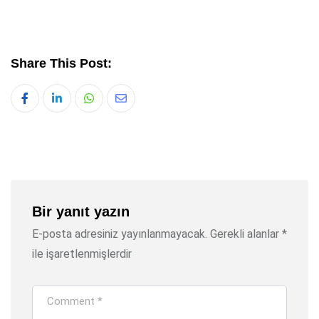
Share This Post:
Whatsapp
Share
via
Email
Bir yanıt yazın
E-posta adresiniz yayınlanmayacak.
Gerekli alanlar
*
ile işaretlenmişlerdir