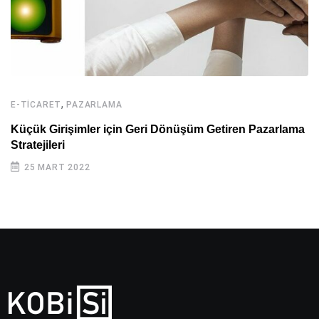
,
E-TICARET
PAZARLAMA
Küçük Girişimler için Geri Dönüşüm Getiren Pazarlama
Stratejileri
25 MART 2022