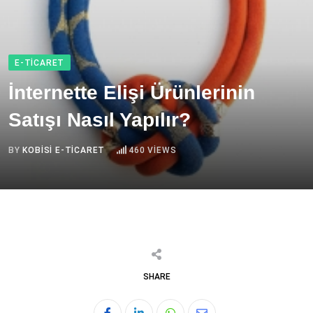
E-TICARET
İnternette Elişi Ürünlerinin
Satışı Nasıl Yapılır?
BY
KOBISI E-TICARET
460
VIEWS
SHARE