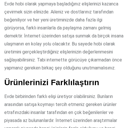
Evde hobi olarak yapmaya başladığınız elişlerinizi kazanca
çevirmek sizin elinizde. Aileniz ve dostlarınız tarafından
beğeniliyor ve her yeni üretiminizde daha fazla ilgi
görüyorsa, farklı insanlarla da paylaşma zamanı gelmiş
demektir. İnternet üzerinden satışa sunmak da birçok insana
ulaşmanın en kolay yolu olacaktır. Bu sayede hobi olarak
üretimini gerçekleştirdiğiniz elişlerinizin değerlenmesini
sağlayabilirsiniz. Tabi internette görücüye çıkarmadan önce
yapmanız gereken birkaç şey olduğunu unutmamalısınız.
Ürünlerinizi Farklılaştırın
Evde birbirinden farklı elişi üretiyor olabilirsiniz. Bunların
arasından satışa koymayı tercih etmeniz gereken ürünler
etrafınızdaki insanlar tarafından en çok beğenilenler ve
piyasada az bulunanlardır. İnternet üzerinden araştırmalar