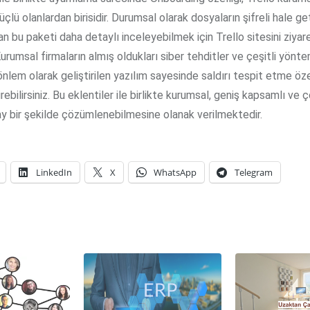
çlü olanlardan birisidir. Durumsal olarak dosyaların şifreli hale ge
n bu paketi daha detaylı inceleyebilmek için Trello sitesini ziyar
 Kurumsal firmaların almış oldukları siber tehditler ve çeşitli yönte
r önlem olarak geliştirilen yazılım sayesinde saldırı tespit etme öze
irebilirsiniz. Bu eklentiler ile birlikte kurumsal, geniş kapsamlı ve
ay bir şekilde çözümlenebilmesine olanak verilmektedir.
LinkedIn
X
WhatsApp
Telegram