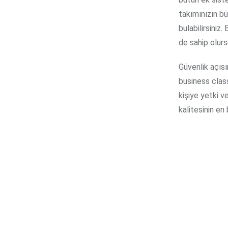
takımınızın bü
bulabilirsiniz
de sahip olurs
Güvenlik açıs
business class
kişiye yetki ve
kalitesinin en 