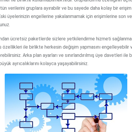
tün verilerini gruplara ayırabilir ve bu sayede daha kolay bir erişi
. Eski üyelerinizin engellerine yakalanmamak için erişimlerine son 
unuz.
ından ücretsiz paketlerde sizlere yetkilendirme hizmeti sağlanma
 özellikleri ile birlikte herkesin değişim yapmasını engelleyebilir v
rebilirsiniz. Arka plan ayarları ve sınırlandırılmış üye davetleri ile 
büyük ayrıcalıklarını kolayca yaşayabilirsiniz.