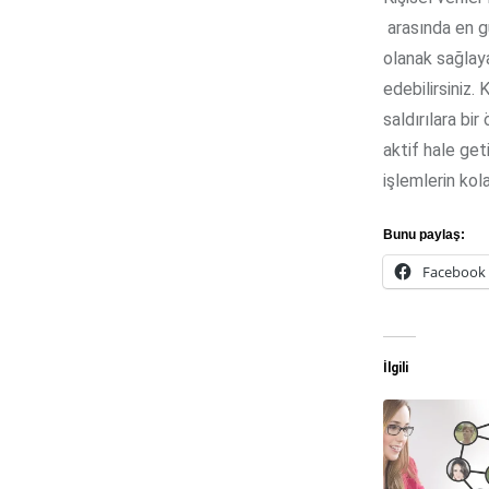
arasında en gü
olanak sağlaya
edebilirsiniz.
saldırılara bi
aktif hale get
işlemlerin kol
Bunu paylaş:
Facebook
İlgili