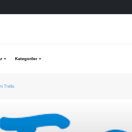
r
Kategoriler
m Trello