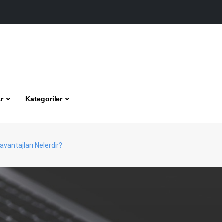
r
Kategoriler
avantajları Nelerdir?