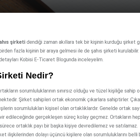
Şahıs şirketi
dendiği zaman akıllara tek bir kişinin kurduğu şirket g
birden fazla kişinin bir araya gelmesi ile de şahıs şirketi kurulabilir.
detayları Kobisi E-Ticaret Blogunda inceleyelim.
irketi Nedir?
ortakların sorumluluklarının sınırsız olduğu ve tüzel kişiliğe sahip o
ektedir. Şirket sahipleri ortak ekonomik çıkarlara sahiptirler. Çıka
şilerin sorumlulukları kişisel olan ortaklıklardır. Genelde ortak say
evir edileceğinde gerçekleşen süreç kolay geçmez. Ortakların hep
sürece ortaklık payı bir başka kişiye devredilemez ve satılamaz.
irket ilişkilerinden dolayı üçüncü kişilere olan sorumluluklarını belli