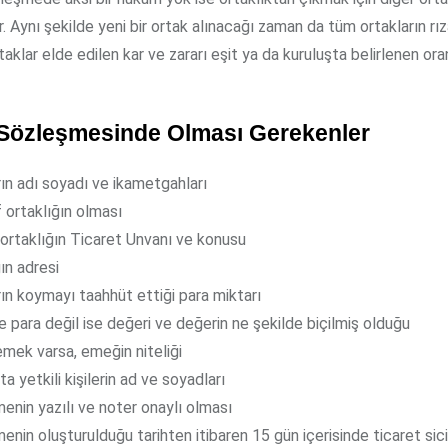
ır. Aynı şekilde yeni bir ortak alınacağı zaman da tüm ortakların rı
taklar elde edilen kar ve zararı eşit ya da kuruluşta belirlenen oran
 Sözleşmesinde Olması Gerekenler
rın adı soyadı ve ikametgahları
 ortaklığın olması
 ortaklığın Ticaret Unvanı ve konusu
ın adresi
ın koymayı taahhüt ettiği para miktarı
 para değil ise değeri ve değerin ne şekilde biçilmiş olduğu
emek varsa, emeğin niteliği
ta yetkili kişilerin ad ve soyadları
enin yazılı ve noter onaylı olması
nin oluşturulduğu tarihten itibaren 15 gün içerisinde ticaret sici