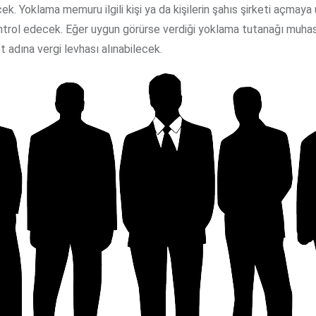
. Yoklama memuru ilgili kişi ya da kişilerin şahıs şirketi açmaya
ntrol edecek. Eğer uygun görürse verdiği yoklama tutanağı muh
et adına vergi levhası alınabilecek.