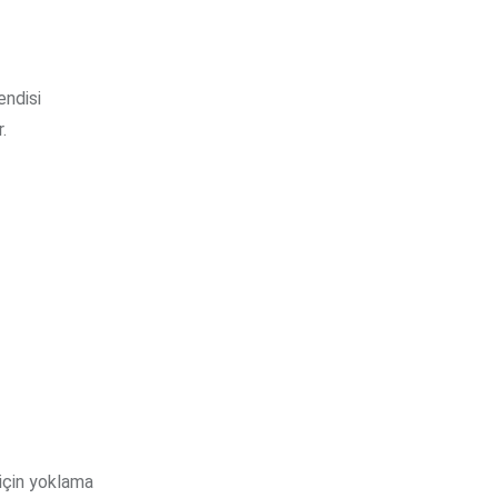
endisi
.
 için yoklama