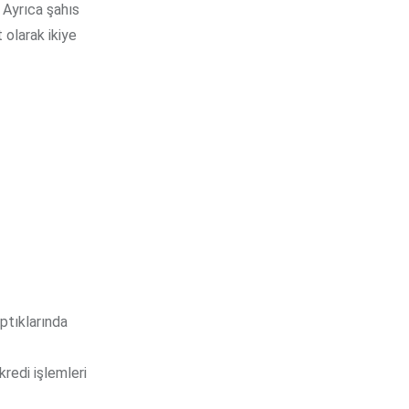
. Ayrıca şahıs
 olarak ikiye
aptıklarında
kredi işlemleri