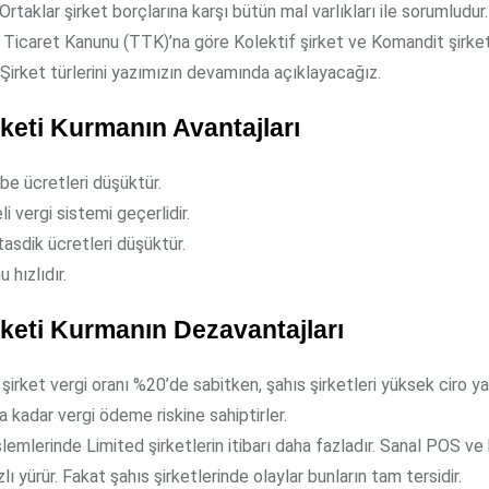
 Ortaklar şirket borçlarına karşı bütün mal varlıkları ile sorumludur
k Ticaret Kanunu (TTK)’na göre Kolektif şirket ve Komandit şirket
 Şirket türlerini yazımızın devamında açıklayacağız.
rketi Kurmanın Avantajları
e ücretleri düşüktür.
 vergi sistemi geçerlidir.
asdik ücretleri düşüktür.
 hızlıdır.
rketi Kurmanın Dezavantajları
şirket vergi oranı %20’de sabitken, şahıs şirketleri yüksek ciro y
 kadar vergi ödeme riskine sahiptirler.
lemlerinde Limited şirketlerin itibarı daha fazladır. Sanal POS ve 
lı yürür. Fakat şahıs şirketlerinde olaylar bunların tam tersidir.