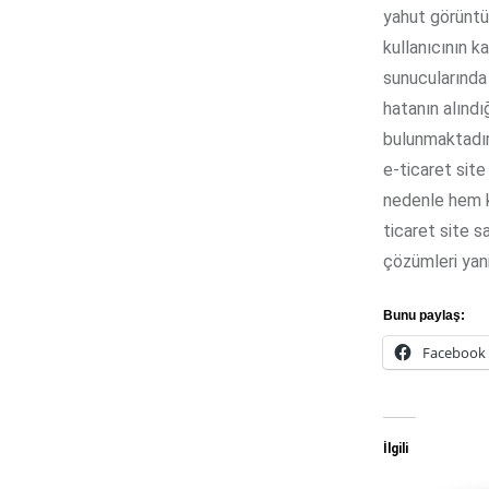
yahut görüntü
kullanıcının k
sunucularında
hatanın alındı
bulunmaktadır.
e-ticaret site
nedenle hem ka
ticaret site sa
çözümleri yan
Bunu paylaş:
Facebook
İlgili