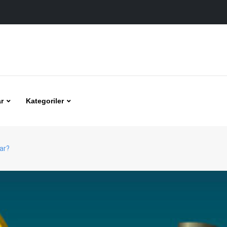
r
Kategoriler
ar?