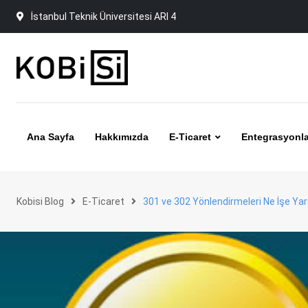
Skip
İstanbul Teknik Üniversitesi ARI 4
to
content
Ana Sayfa
Hakkımızda
E-Ticaret
Entegrasyonla
Kobisi Blog
E-Ticaret
301 ve 302 Yönlendirmeleri Ne İşe Yar