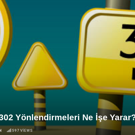
302 Yönlendirmeleri Ne İşe Yarar
N
597
VIEWS