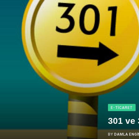
E-TICARET
301 ve 
BY
DAMLA ENGI