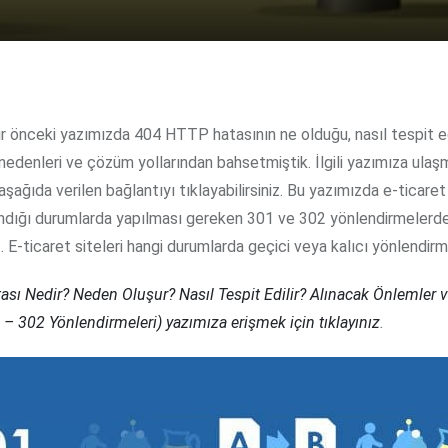
nedenleri ve çözüm yollarından bahsetmiştik. İlgili yazımıza ulaş
aşağıda verilen bağlantıyı tıklayabilirsiniz. Bu yazımızda e-ticaret
ındığı durumlarda yapılması gereken 301 ve 302 yönlendirmelerd
 E-ticaret siteleri hangi durumlarda geçici veya kalıcı yönlendir
sı Nedir? Neden Oluşur? Nasıl Tespit Edilir? Alınacak Önlemler 
 – 302 Yönlendirmeleri) yazımıza erişmek için tıklayınız
.