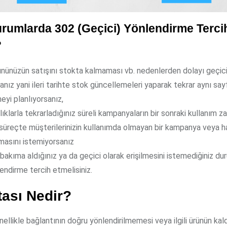
rumlarda 302 (Geçici) Yönlendirme Terci
?
ününüzün satışını stokta kalmaması vb. nedenlerden dolayı geçici
nız yani ileri tarihte stok güncellemeleri yaparak tekrar aynı sa
yi planlıyorsanız,
alıklarla tekrarladığınız süreli kampanyaların bir sonraki kullanım 
süreçte müşterilerinizin kullanımda olmayan bir kampanya veya ha
şmasını istemiyorsanız
 bakıma aldığınız ya da geçici olarak erişilmesini istemediğiniz d
endirme tercih etmelisiniz.
tası Nedir?
ellikle bağlantının doğru yönlendirilmemesi veya ilgili ürünün kal