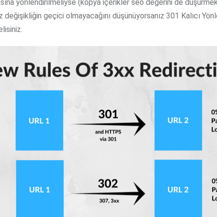
sına yönlendirilmeliyse (kopya içerikler seo değerini de düşürmek
z değişikliğin geçici olmayacağını düşünüyorsanız 301 Kalıcı Yön
lisiniz.