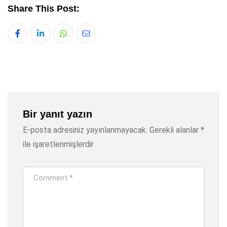
Share This Post:
Whatsapp
Share
via
Email
Bir yanıt yazın
E-posta adresiniz yayınlanmayacak.
Gerekli alanlar
*
ile işaretlenmişlerdir