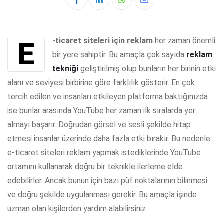
Whatsapp
Share
via
Email
E-ticaret siteleri için reklam
her zaman önemli
bir yere sahiptir. Bu amaçla çok sayıda
reklam
tekniği
geliştirilmiş olup bunların her birinin etki
alanı ve seviyesi birbirine göre farklılık gösterir. En çok
tercih edilen ve insanları etkileyen platforma baktığınızda
ise bunlar arasında YouTube her zaman ilk sıralarda yer
almayı başarır. Doğrudan görsel ve sesli şekilde hitap
etmesi insanlar üzerinde daha fazla etki bırakır. Bu nedenle
e-ticaret siteleri reklam yapmak istediklerinde YouTube
ortamını kullanarak doğru bir teknikle ilerleme elde
edebilirler. Ancak bunun için bazı püf noktalarının bilinmesi
ve doğru şekilde uygulanması gerekir. Bu amaçla işinde
uzman olan kişilerden yardım alabilirsiniz.