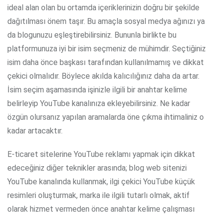
ideal alan olan bu ortamda içeriklerinizin doğru bir şekilde
dağıtılması önem taşır. Bu amaçla sosyal medya ağınızı ya
da blogunuzu eşleştirebilirsiniz. Bununla birlikte bu
platformunuza iyi bir isim seçmeniz de mühimdir. Seçtiğiniz
isim daha önce başkası tarafından kullanılmamış ve dikkat
çekici olmalıdır. Böylece akılda kalıcılığınız daha da artar.
İsim seçim aşamasında işinizle ilgili bir anahtar kelime
belirleyip YouTube kanalınıza ekleyebilirsiniz. Ne kadar
özgün olursanız yapılan aramalarda öne çıkma ihtimaliniz o
kadar artacaktır.
E-ticaret sitelerine YouTube reklamı yapmak için dikkat
edeceğiniz diğer teknikler arasında; blog web sitenizi
YouTube kanalında kullanmak, ilgi çekici YouTube küçük
resimleri oluşturmak, marka ile ilgili tutarlı olmak, aktif
olarak hizmet vermeden önce anahtar kelime çalışması