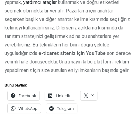
yapmak,
yardımcı araçlar
kullanmak ve doğru etiketleri
seçmek gibi noktalar yer alır. Pazarlama için anahtar
seçerken başlık ve diğer anahtar kelime kısmında seçtiğiniz
kelimeyi kullanabilirsiniz. Dilerseniz açıklama kısmında da
tanıtım stratejinizi geliştirmek adına bu anahtarlara yer
verebilirsiniz. Bu tekniklerin her birini doğru şekilde
uyguladığınızda
e-ticaret siteniz için YouTube
son derece
verimli hale dönüşecektir. Unutmayın ki bu platform, reklam
yapabilmeniz için size sunulan en iyi imkanların başında gelir.
Bunu paylaş:
Facebook
LinkedIn
X
WhatsApp
Telegram