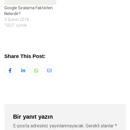
Google Sıralama Faktörleri
Nelerdir?
3 Şubat 2018
"SEO" içinde
Share This Post:
Whatsapp
Share
via
Email
Bir yanıt yazın
E-posta adresiniz yayınlanmayacak.
Gerekli alanlar
*