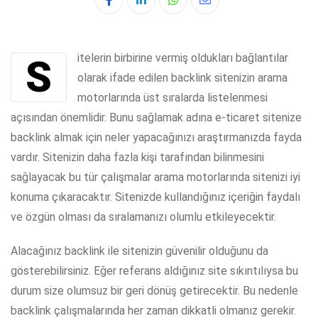
Whatsapp
Share
via
Email
Sitelerin birbirine vermiş oldukları bağlantılar
olarak ifade edilen backlink sitenizin arama
motorlarında üst sıralarda listelenmesi
açısından önemlidir. Bunu sağlamak adına e-ticaret sitenize
backlink almak için neler yapacağınızı araştırmanızda fayda
vardır. Sitenizin daha fazla kişi tarafından bilinmesini
sağlayacak bu tür çalışmalar arama motorlarında sitenizi iyi
konuma çıkaracaktır. Sitenizde kullandığınız içeriğin faydalı
ve özgün olması da sıralamanızı olumlu etkileyecektir.
Alacağınız backlink ile sitenizin güvenilir olduğunu da
gösterebilirsiniz. Eğer referans aldığınız site sıkıntılıysa bu
durum size olumsuz bir geri dönüş getirecektir. Bu nedenle
backlink çalışmalarında her zaman dikkatli olmanız gerekir.