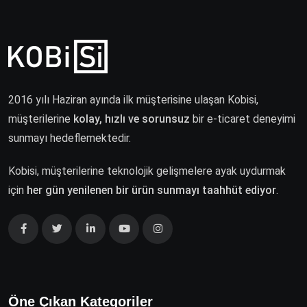
2016 yılı Haziran ayında ilk müşterisine ulaşan Kobisi,
müşterilerine
kolay, hızlı ve sorunsuz
bir e-ticaret deneyimi
sunmayı hedeflemektedir.
Kobisi, müşterilerine teknolojik gelişmelere ayak uydurmak
için
her gün yenilenen bir ürün sunmayı taahhüt ediyor
.
Öne Çıkan Kategoriler