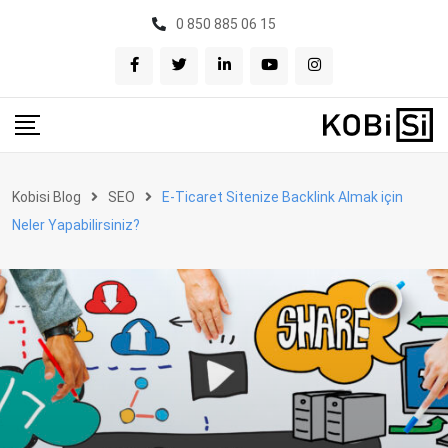
Skip
0 850 885 06 15
to
content
Kobisi Blog
SEO
E-Ticaret Sitenize Backlink Almak için
Neler Yapabilirsiniz?