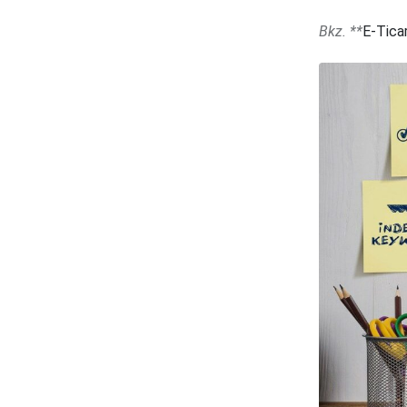
Bkz. **
E-Ticar