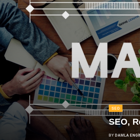
SEO
SEO, Re
BY
DAMLA ENGI