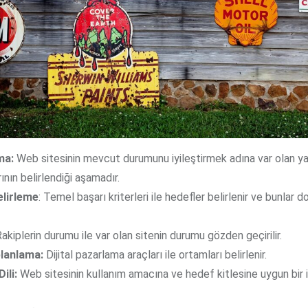
ma:
Web sitesinin mevcut durumunu iyileştirmek adına var olan ya
rının belirlendiği aşamadır.
lirleme
: Temel başarı kriterleri ile hedefler belirlenir ve bunlar 
akiplerin durumu ile var olan sitenin durumu gözden geçirilir.
lanlama:
Dijital pazarlama araçları ile ortamları belirlenir.
Dili:
Web sitesinin kullanım amacına ve hedef kitlesine uygun bir il