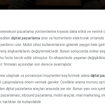
edilen
dijital pazarlama
ürün ve hizmetlerin elektronik ortamda 
yardımcı olur. Mobil cihaz kullanımlarının giderek yaygın hale gel
şveriş alışkanlıklarını değiştirmektedir. Bunun sonucunda online alı
a fazla tercih edilir olmuştur. En nihayetinde yaşanan değişiklikle
t firmaları açısından son derece avantajlıdır.
rine ulaşmak ve potansiyel müşterileri keşfetmek adına
dijital p
 çalışmalarına önem vermek gerekir. Özellikle arama motoru op
len dijital pazarlama araçları arasında yer alır. Bunun yanı sıra içer
pazarlaması, inbound pazarlama, mobil araçlar, mail marketing, m
taktikler de kullanılabilir.