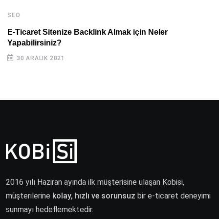
SEO
E-Ticaret Sitenize Backlink Almak için Neler
Yapabilirsiniz?
30 ARALIK 2021
2016 yılı Haziran ayında ilk müşterisine ulaşan Kobisi,
müşterilerine
kolay, hızlı ve sorunsuz
bir e-ticaret deneyimi
sunmayı hedeflemektedir.