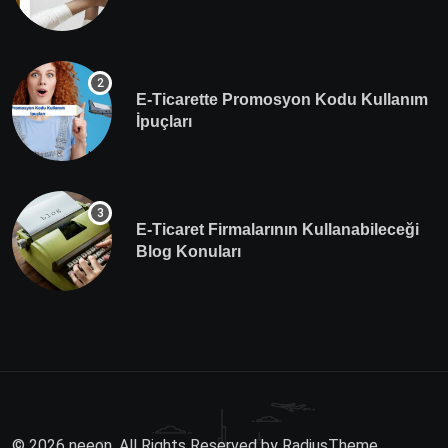
E-Ticarette Promosyon Kodu Kullanım
İpuçları
E-Ticaret Firmalarının Kullanabileceği
Blog Konuları
© 2026 neeon. All Rights Reserved by
RadiusTheme