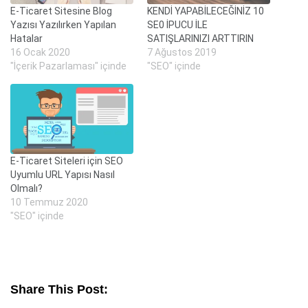
E-Ticaret Sitesine Blog
KENDİ YAPABİLECEĞİNİZ 10
Yazısı Yazılırken Yapılan
SE0 İPUCU İLE
Hatalar
SATIŞLARINIZI ARTTIRIN
16 Ocak 2020
7 Ağustos 2019
"İçerik Pazarlaması" içinde
"SEO" içinde
E-Ticaret Siteleri için SEO
Uyumlu URL Yapısı Nasıl
Olmalı?
10 Temmuz 2020
"SEO" içinde
Share This Post: