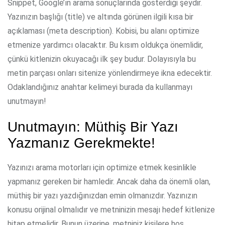
Snippet, Google’ın arama sonuçlarında gösterdiği şeydir.
Yazınızın başlığı (title) ve altında görünen ilgili kısa bir
açıklaması (meta description). Kobisi, bu alanı optimize
etmenize yardımcı olacaktır. Bu kısım oldukça önemlidir,
çünkü kitlenizin okuyacağı ilk şey budur. Dolayısıyla bu
metin parçası onları sitenize yönlendirmeye ikna edecektir.
O
daklandığınız anahtar kelimeyi burada da kullanmayı
unutmayın!
Unutmayın: Müthiş Bir Yazı
Yazmanız Gerekmekte!
Yazınızı arama motorları için optimize etmek kesinlikle
yapmanız gereken bir hamledir. Ancak daha da önemli olan,
müthiş bir yazı yazdığınızdan emin olmanızdır. Yazınızın
konusu orijinal olmalıdır ve metninizin mesajı hedef kitlenize
hitap etmelidir. Bunun üzerine, metniniz kişilere hoş