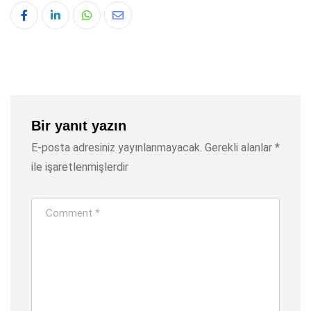
Whatsapp
Share
via
Email
Bir yanıt yazın
E-posta adresiniz yayınlanmayacak.
Gerekli alanlar
*
ile işaretlenmişlerdir