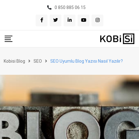
Skip
0 850 885 06 15
to
content
Kobisi Blog
SEO
SEO Uyumlu Blog Yazısı Nasıl Yazılır?