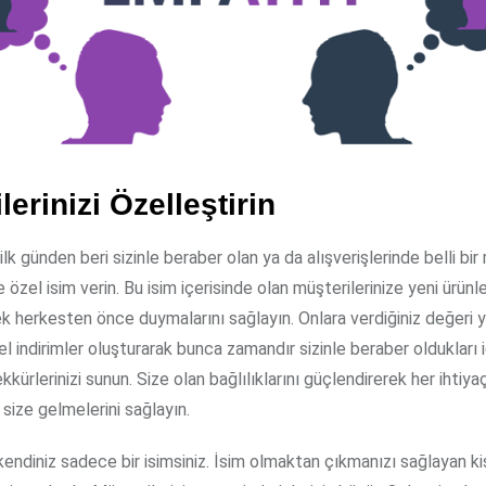
lerinizi Özelleştirin
lk günden beri sizinle beraber olan ya da alışverişlerinde belli bir
 özel isim verin. Bu isim içerisinde olan müşterilerinize yeni ürünle
rek herkesten önce duymalarını sağlayın. Onlara verdiğiniz değeri 
zel indirimler oluşturarak bunca zamandır sizinle beraber oldukları i
kkürlerinizi sunun. Size olan bağlılıklarını güçlendirerek her ihtiya
size gelmelerini sağlayın.
endiniz sadece bir isimsiniz. İsim olmaktan çıkmanızı sağlayan kiş