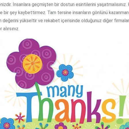
dir. İnsanlara geçmişten bir dostun esintilerini yaşatmalısınız.
ze bir şey kaybettirmez. Tam tersine insanların gönlünü kazanman
ın değerini yükseltir ve rekabet içerisinde olduğunuz diğer firmalar
 alırsınız.