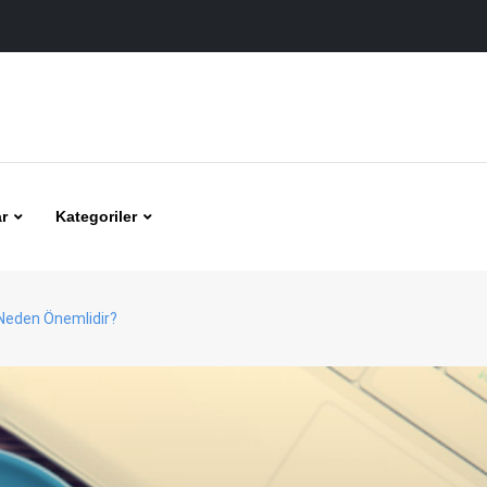
r
Kategoriler
 Neden Önemlidir?