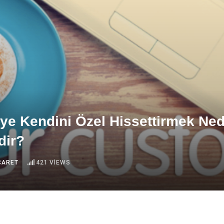
ye Kendini Özel Hissettirmek Ne
dir?
ICARET
421
VIEWS