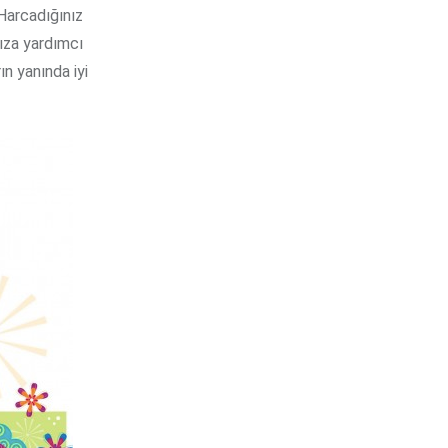
 Harcadığınız
ıza yardımcı
ın yanında iyi