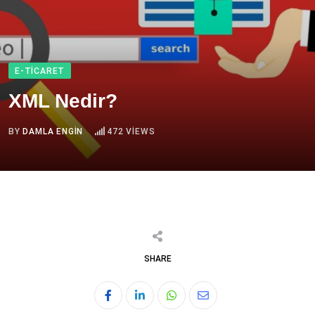
E-TICARET
XML Nedir?
BY
DAMLA ENGIN
472
VIEWS
SHARE
Whatsapp
Share