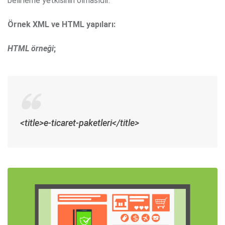
belirleme yetkisinin olmasıdır.
Örnek XML ve HTML yapıları:
HTML örneği
;
<title>e-ticaret-paketleri</title>