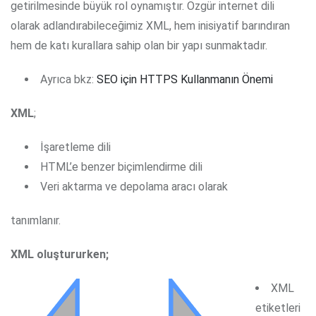
getirilmesinde büyük rol oynamıştır. Özgür internet dili
olarak adlandırabileceğimiz XML, hem inisiyatif barındıran
hem de katı kurallara sahip olan bir yapı sunmaktadır.
Ayrıca bkz:
SEO için HTTPS Kullanmanın Önemi
XML
;
İşaretleme dili
HTML’e benzer biçimlendirme dili
Veri aktarma ve depolama aracı olarak
tanımlanır.
XML oluştururken;
XML
etiketleri