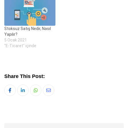
Stoksuz Satış Nedir, Nasıl
Yapılır?
5 Ocak 2021
"E-Ticaret" içinde
Share This Post:
Whatsapp
Share
via
Email