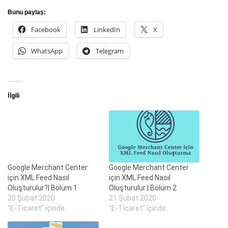
Bunu paylaş:
Facebook
LinkedIn
X
WhatsApp
Telegram
İlgili
Google Merchant Center
Google Merchant Center
için XML Feed Nasıl
için XML Feed Nasıl
Oluşturulur?| Bölüm 1
Oluşturulur | Bölüm 2
20 Şubat 2020
21 Şubat 2020
"E-Ticaret" içinde
"E-Ticaret" içinde