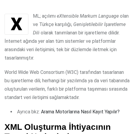
via
Email
XML; açılımı
eXtensible Markum Language
olan
ve Türkçe karşılığı,
Genişletilebilir İşaretleme
Dili
olarak tanımlanan bir işaretleme dilidir.
İnternet ağında yer alan tüm sistemler ve platformlar
arasındaki veri iletişimini, tek bir düzlemde iletmek için
tasarlanmıştır.
World Wide Web Consortium (W3C) tarafından tasarlanan
bu işaretleme dili; herhangi bir yazılımda ya da veri tabanında
oluşturulan verilerin, farklı bir platforma taşınması sırasında
standart veri iletişimi sağlamaktadır.
Ayrıca bkz:
Arama Motorlarına Nasıl Kayıt Yapılır?
XML Oluşturma İhtiyacının