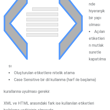
nde
hiyerarşik
bir yapı
olması
Açılan
etiketleri
n mutlak
suretle
kapatılma
sı
Oluşturulan etiketlere nitelik atama
Case Sensitive bir dil kullanma (harf ile başlama)
kurallarına uyulması gerekir.
XML ve HTML arasındaki fark ise kullanılan etiketleri