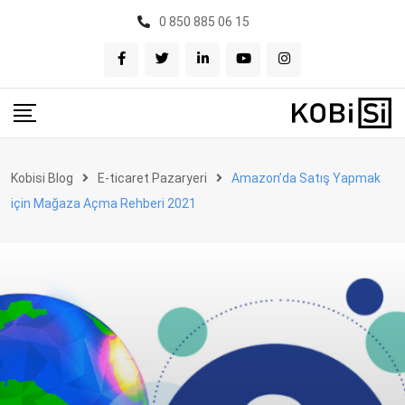
Skip
0 850 885 06 15
to
content
Kobisi Blog
E-ticaret Pazaryeri
Amazon’da Satış Yapmak
için Mağaza Açma Rehberi 2021