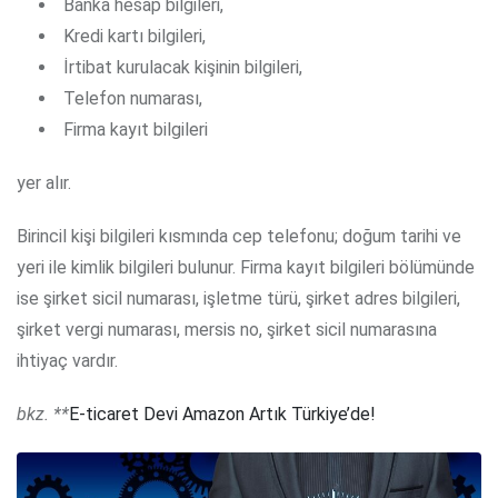
Banka hesap bilgileri,
Kredi kartı bilgileri,
İrtibat kurulacak kişinin bilgileri,
Telefon numarası,
Firma kayıt bilgileri
yer alır.
Birincil kişi bilgileri kısmında cep telefonu; doğum tarihi ve
yeri ile kimlik bilgileri bulunur. Firma kayıt bilgileri bölümünde
ise şirket sicil numarası, işletme türü, şirket adres bilgileri,
şirket vergi numarası, mersis no, şirket sicil numarasına
ihtiyaç vardır.
bkz. **
E-ticaret Devi Amazon Artık Türkiye’de!