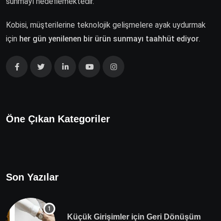
sunmayı hedeflemektedir.
Kobisi, müşterilerine teknolojik gelişmelere ayak uydurmak
için
her gün yenilenen bir ürün sunmayı taahhüt ediyor
.
Öne Çıkan Kategoriler
Son Yazılar
Küçük Girişimler için Geri Dönüşüm