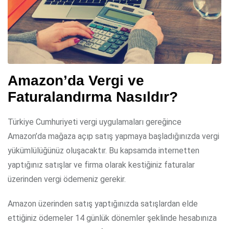
Amazon’da Vergi ve
Faturalandırma Nasıldır?
Türkiye Cumhuriyeti vergi uygulamaları gereğince
Amazon’da mağaza açıp satış yapmaya başladığınızda vergi
yükümlülüğünüz oluşacaktır. Bu kapsamda internetten
yaptığınız satışlar ve firma olarak kestiğiniz faturalar
üzerinden vergi ödemeniz gerekir.
Amazon üzerinden satış yaptığınızda satışlardan elde
ettiğiniz ödemeler 14 günlük dönemler şeklinde hesabınıza