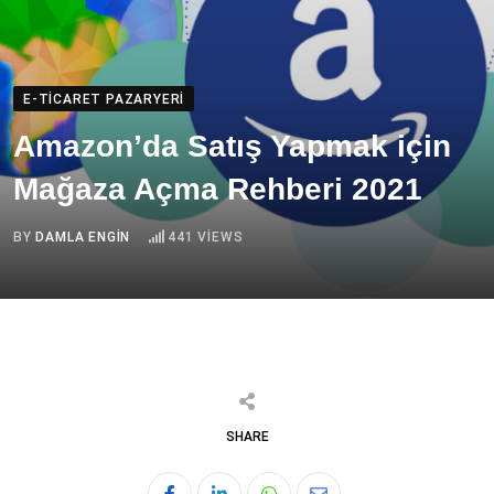
E-TICARET PAZARYERI
Amazon’da Satış Yapmak için
Mağaza Açma Rehberi 2021
BY
DAMLA ENGIN
441
VIEWS
SHARE