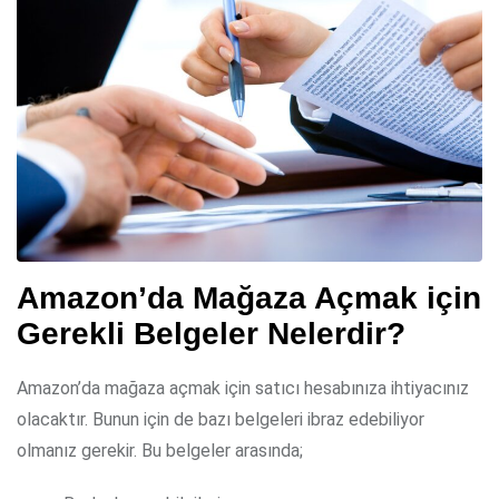
Amazon’da Mağaza Açmak için
Gerekli Belgeler Nelerdir?
Amazon’da mağaza açmak için satıcı hesabınıza ihtiyacınız
olacaktır. Bunun için de bazı belgeleri ibraz edebiliyor
olmanız gerekir. Bu belgeler arasında;