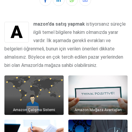
Whatsapp
Share
via
Email
Amazon’da satış yapmak
istiyorsanız süreçle
ilgili temel bilgilere hakim olmanızda yarar
vardır. İlk aşamada gerekli evrakları ve
belgeleri öğrenmeli, bunun için verilen önerileri dikkate
almalısınız. Böylece en çok tercih edilen pazar yerlerinden
biri olan Amazon’da mağaza sahibi olabilirsiniz.
Amazon Çalışma Sistemi
Amazon Mağaza Avantajları