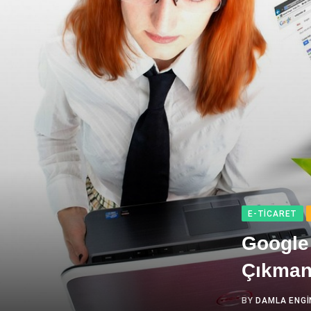
E-TICARET
Google
Çıkmanı
BY
DAMLA ENGI