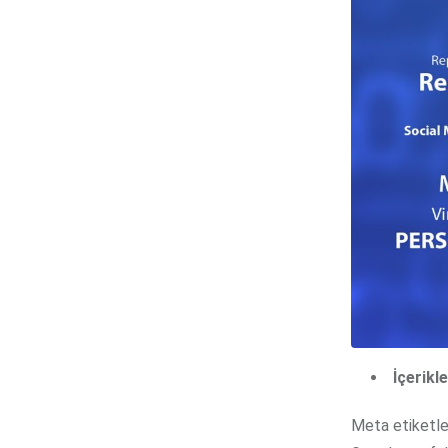
İçerikl
Meta etiketler