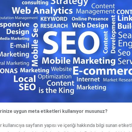
erinize uygun meta etiketleri kullanıyor musunuz?
 kullanıcıya sayfanın yapısı ve içeriği hakkında bilgi sunan etiket