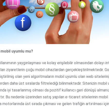
z mobil uyumlu mu?
llanımının yaygınlaşması ve kolay erişilebilir olmasından dolayı i
ılan ziyaretlerin çoğu mobil cihazlardan gerçekleştirilmektedir. G
iştirilmiş olan yeni algoritmaların mobil uyumlu olan web sitelerin
rden daha üst sıralarda filtrelediği bilinmektedir. Sitenizin mobil
nda iyi tasarlanmış olması da pozitif kullanıcı geri dönüşü almanı
tır. Bu nedenle üzerinden satış yapılan e-ticaret sitelerinin mobil
a motorlarında üst sırada çıkması ve gelen trafiğin artırılması için