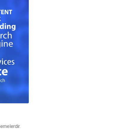
lemelerdir.