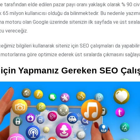
tarafından elde edilen pazar payı oranı yaklaşık olarak % 90 civa
k 65 milyon kullanıcısı olduğu da bilinmektedir. Bu nedenle yazı
ma motoru olan Google üzerinde sitenizin ilk sayfada ve üst sıral
ucu vereceğiz.
ğimiz bilgileri kullanarak siteniz için SEO çalışmaları da yapabilir
 motorlarına göre optimize ederek üst sıralarda çıkmasını sağlayab
z için Yapmanız Gereken SEO Çalı