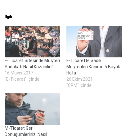
İlgili
E-Ticaret Sitesinde Müşteri
E-Ticarette Sadık
Sadakati Nasıl Kazanılır?
Müşterileri Kaçıran 5 Büyük
16 Mayıs 2017
Hata
"E-Ticaret" içinde
26 Ekim 2021
"CRM" içinde
M-Ticaret Geri
Dönüşümlerinizi Nasıl