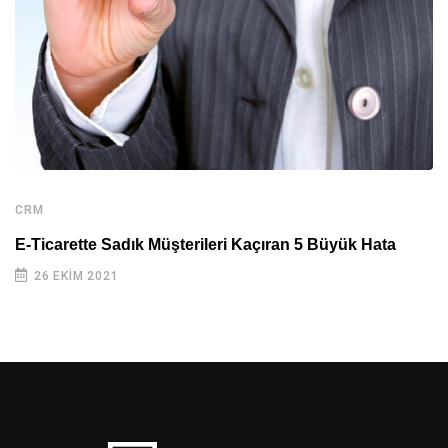
CRM
E-Ticarette Sadık Müşterileri Kaçıran 5 Büyük Hata
26 EKIM 2021