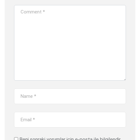
Beni sonraki yorumlar için e-posta ile bilgilendir.