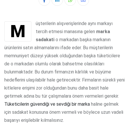
Whatsapp
Share
via
Email
Müşterilerin alışverişlerinde aynı markayı
tercih etmesi manasına gelen
marka
sadakati
o markadan başka markanın
ürünlerini satın almamalarını ifade eder. Bu müşterilerin
memnuniyet düzeyi yüksek olduğundan başka tüketicilere
de o markadan olumlu olarak bahsetme olasılıkları
bulunmaktadır. Bu durum firmanızın kârlılık ve büyüme
hedeflerini ulaşılabilir hale getirecektir. Firmaların sürekli yeni
kitlelere erişimi zor olduğundan bunu daha basit hale
getirmek adına bu tür çalışmalara önem vermeleri gerekir.
Tüketicilerin güvendiği ve sevdiği bir marka
haline gelmek
için sadakat konusuna önem vermeli ve böylece uzun vadeli
başarıyı erişilebilir kılmalısınız.