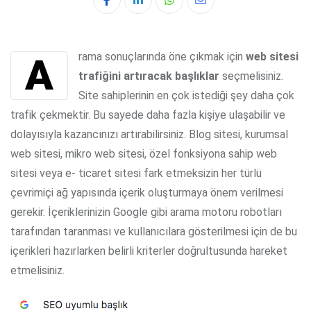
Whatsapp
Share
via
Email
Arama sonuçlarında öne çıkmak için
web
sitesi
trafiğini artıracak başlıklar
seçmelisiniz.
Site sahiplerinin en çok istediği şey daha çok
trafik çekmektir. Bu sayede daha fazla kişiye ulaşabilir ve
dolayısıyla kazancınızı artırabilirsiniz. Blog sitesi, kurumsal
web sitesi, mikro web sitesi, özel fonksiyona sahip web
sitesi veya e- ticaret sitesi fark etmeksizin her türlü
çevrimiçi ağ yapısında içerik oluşturmaya önem verilmesi
gerekir. İçeriklerinizin Google gibi arama motoru robotları
tarafından taranması ve kullanıcılara gösterilmesi için de bu
içerikleri hazırlarken belirli kriterler doğrultusunda hareket
etmelisiniz.