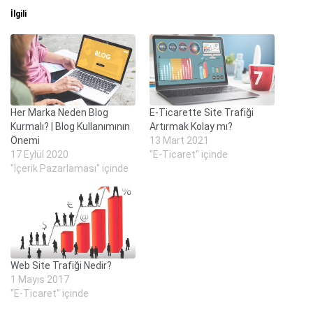
İlgili
Her Marka Neden Blog
E-Ticarette Site Trafiği
Kurmalı? | Blog Kullanımının
Artırmak Kolay mı?
Önemi
13 Mart 2021
17 Eylül 2020
"E-Ticaret" içinde
"İçerik Pazarlaması" içinde
Web Site Trafiği Nedir?
1 Mayıs 2017
"E-Ticaret" içinde