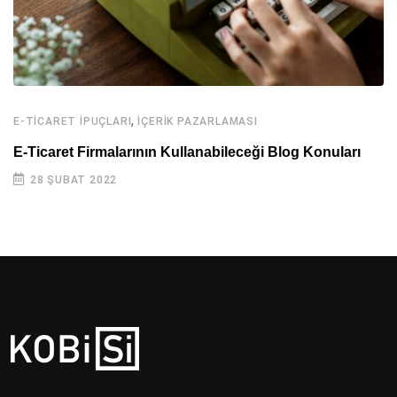
,
E-TICARET İPUÇLARI
İÇERIK PAZARLAMASI
E-Ticaret Firmalarının Kullanabileceği Blog Konuları
28 ŞUBAT 2022