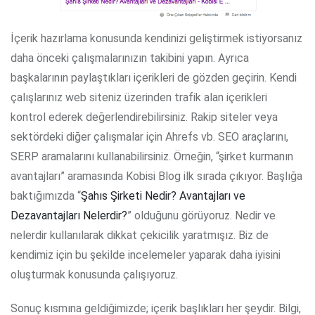
İçerik hazırlama konusunda kendinizi geliştirmek istiyorsanız
daha önceki çalışmalarınızın takibini yapın. Ayrıca
başkalarının paylaştıkları içerikleri de gözden geçirin. Kendi
çalışlarınız web siteniz üzerinden trafik alan içerikleri
kontrol ederek değerlendirebilirsiniz. Rakip siteler veya
sektördeki diğer çalışmalar için Ahrefs vb. SEO araçlarını,
SERP aramalarını kullanabilirsiniz. Örneğin, “şirket kurmanın
avantajları” aramasında Kobisi Blog ilk sırada çıkıyor. Başlığa
baktığımızda “
Şahıs Şirketi Nedir? Avantajları ve
Dezavantajları Nelerdir?
” olduğunu görüyoruz. Nedir ve
nelerdir kullanılarak dikkat çekicilik yaratmışız. Biz de
kendimiz için bu şekilde incelemeler yaparak daha iyisini
oluşturmak konusunda çalışıyoruz.
Sonuç kısmına geldiğimizde; içerik başlıkları her şeydir. Bilgi,