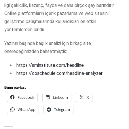
ilgi çekicilik, kazanç, fayda ve daha birçok şey barındırır.
Online platformların içerik pazarlama ve web sitesini
geliştirme çalışmalarında kullandıkları en etkili
yöntemlerden biridir.
Yazının başında başlık analizi için birkaç site
önereceğimizden bahsetmiştik:
https://aminstitute.com/headline
https://coschedule.com/headline-analyzer
Bunu paylaş:
Facebook
LinkedIn
X
WhatsApp
Telegram