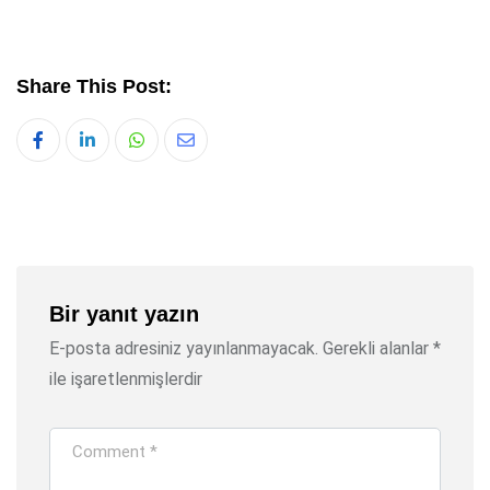
Share This Post:
Whatsapp
Share
via
Email
Bir yanıt yazın
E-posta adresiniz yayınlanmayacak.
Gerekli alanlar
*
ile işaretlenmişlerdir