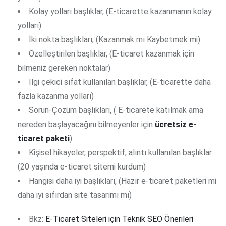
Kolay yolları başlıklar, (E-ticarette kazanmanın kolay
yolları)
İki nokta başlıkları, (Kazanmak mı Kaybetmek mi)
Özelleştirilen başlıklar, (E-ticaret kazanmak için
bilmeniz gereken noktalar)
İlgi çekici sıfat kullanılan başlıklar, (E-ticarette daha
fazla kazanma yolları)
Sorun-Çözüm başlıkları, ( E-ticarete katılmak ama
nereden başlayacağını bilmeyenler için
ücretsiz
e-
ticaret paketi
)
Kişisel hikayeler, perspektif, alıntı kullanılan başlıklar
(20 yaşında e-ticaret sitemi kurdum)
Hangisi daha iyi başlıkları, (Hazır e-ticaret paketleri mi
daha iyi sıfırdan site tasarımı mı)
Bkz:
E-Ticaret Siteleri için Teknik SEO Önerileri