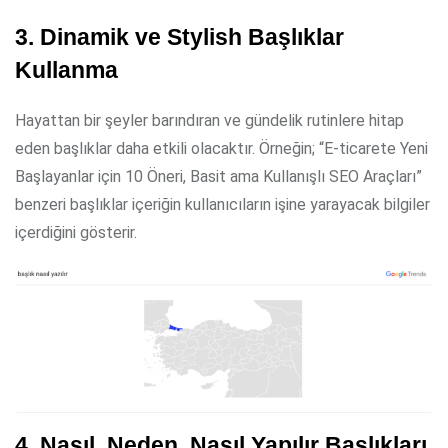
3. Dinamik ve Stylish Başlıklar
Kullanma
Hayattan bir şeyler barındıran ve gündelik rutinlere hitap
eden başlıklar daha etkili olacaktır. Örneğin; “E-ticarete Yeni
Başlayanlar için 10 Öneri, Basit ama Kullanışlı SEO Araçları”
benzeri başlıklar içeriğin kullanıcıların işine yarayacak bilgiler
içerdiğini gösterir.
4. Nasıl, Neden, Nasıl Yapılır Başlıkları