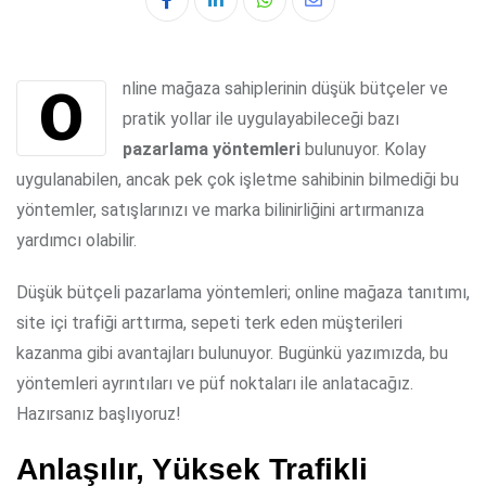
Whatsapp
Share
via
Email
Online mağaza sahiplerinin düşük bütçeler ve
pratik yollar ile uygulayabileceği bazı
pazarlama yöntemleri
bulunuyor. Kolay
uygulanabilen, ancak pek çok işletme sahibinin bilmediği bu
yöntemler, satışlarınızı ve marka bilinirliğini artırmanıza
yardımcı olabilir.
Düşük bütçeli pazarlama yöntemleri; online mağaza tanıtımı,
site i̇çi trafiği arttırma, sepeti terk eden müşterileri
kazanma gibi avantajları bulunuyor. Bugünkü yazımızda, bu
yöntemleri ayrıntıları ve püf noktaları ile anlatacağız.
Hazırsanız başlıyoruz!
Anlaşılır, Yüksek Trafikli