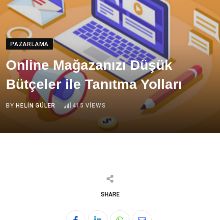
PAZARLAMA
Online Mağazanızı Düşük
Bütçeler ile Tanıtma Yolları
BY
HELIN GÜLER
415
VIEWS
SHARE