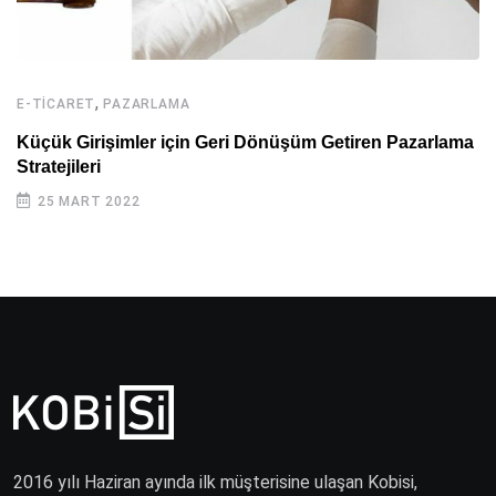
,
E-TICARET
PAZARLAMA
Küçük Girişimler için Geri Dönüşüm Getiren Pazarlama
Stratejileri
25 MART 2022
2016 yılı Haziran ayında ilk müşterisine ulaşan Kobisi,