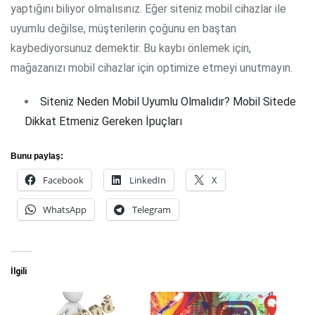
yaptığını biliyor olmalısınız. Eğer siteniz mobil cihazlar ile
uyumlu değilse, müşterilerin çoğunu en baştan
kaybediyorsunuz demektir. Bu kaybı önlemek için,
mağazanızı mobil cihazlar için optimize etmeyi unutmayın.
Siteniz Neden Mobil Uyumlu Olmalıdır? Mobil Sitede
Dikkat Etmeniz Gereken İpuçları
Bunu paylaş:
Facebook
LinkedIn
X
WhatsApp
Telegram
İlgili