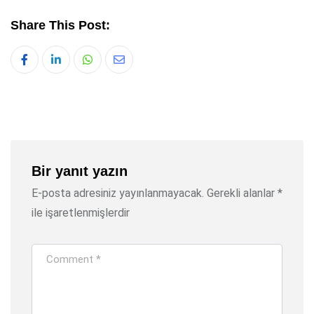
Share This Post:
Whatsapp
Share
via
Email
Bir yanıt yazın
E-posta adresiniz yayınlanmayacak.
Gerekli alanlar
*
ile işaretlenmişlerdir