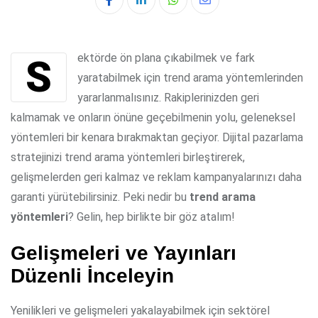
Whatsapp
Share
via
Email
Sektörde ön plana çıkabilmek ve fark
yaratabilmek için trend arama yöntemlerinden
yararlanmalısınız. Rakiplerinizden geri
kalmamak ve onların önüne geçebilmenin yolu, geleneksel
yöntemleri bir kenara bırakmaktan geçiyor. Dijital pazarlama
stratejinizi trend arama yöntemleri birleştirerek,
gelişmelerden geri kalmaz ve reklam kampanyalarınızı daha
garanti yürütebilirsiniz. Peki nedir bu
trend arama
yöntemleri
? Gelin, hep birlikte bir göz atalım!
Gelişmeleri ve Yayınları
Düzenli İnceleyin
Yenilikleri ve gelişmeleri yakalayabilmek için sektörel