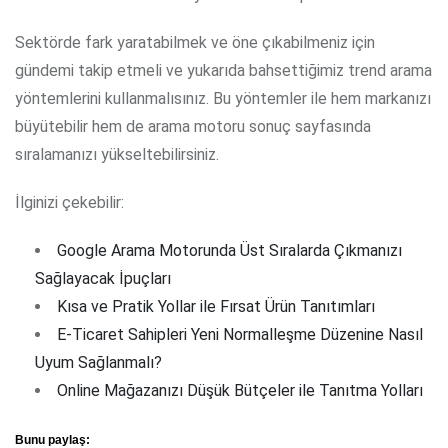
Sektörde fark yaratabilmek ve öne çıkabilmeniz için
gündemi takip etmeli ve yukarıda bahsettiğimiz trend arama
yöntemlerini kullanmalısınız. Bu yöntemler ile hem markanızı
büyütebilir hem de arama motoru sonuç sayfasında
sıralamanızı yükseltebilirsiniz.
İlginizi çekebilir:
Google Arama Motorunda Üst Sıralarda Çıkmanızı
Sağlayacak İpuçları
Kısa ve Pratik Yollar ile Fırsat Ürün Tanıtımları
E-Ticaret Sahipleri Yeni Normalleşme Düzenine Nasıl
Uyum Sağlanmalı?
Online Mağazanızı Düşük Bütçeler ile Tanıtma Yolları
Bunu paylaş: