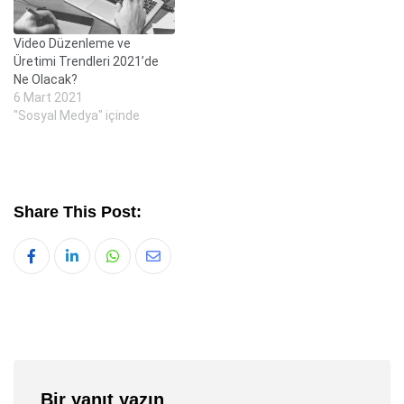
Video Düzenleme ve
Üretimi Trendleri 2021’de
Ne Olacak?
6 Mart 2021
"Sosyal Medya" içinde
Share This Post:
Whatsapp
Share
via
Email
Bir yanıt yazın