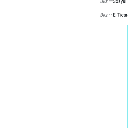
Bkz **
Sosyal 
Bkz **
E-Ticar