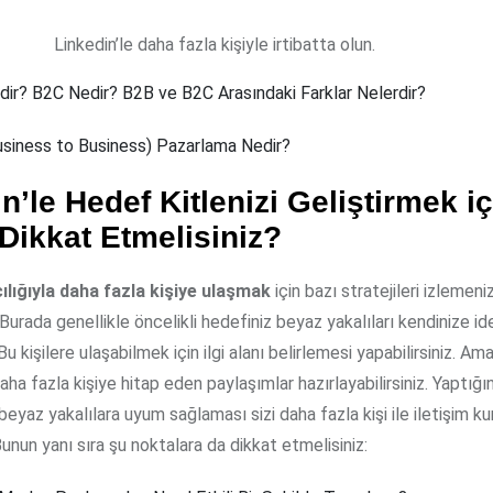
Linkedin’le daha fazla kişiyle irtibatta olun.
ir? B2C Nedir? B2B ve B2C Arasındaki Farklar Nelerdir?
siness to Business) Pazarlama Nedir?
n’le Hedef Kitlenizi Geliştirmek iç
Dikkat Etmelisiniz?
ılığıyla daha fazla kişiye ulaşmak
için bazı stratejileri izlemeni
Burada genellikle öncelikli hedefiniz beyaz yakalıları kendinize ide
Bu kişilere ulaşabilmek için ilgi alanı belirlemesi yapabilirsiniz. Am
aha fazla kişiye hitap eden paylaşımlar hazırlayabilirsiniz. Yaptığı
beyaz yakalılara uyum sağlaması sizi daha fazla kişi ile iletişim ku
Bunun yanı sıra şu noktalara da dikkat etmelisiniz: