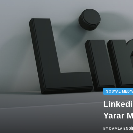
SOSYAL MEDY
Linkedi
Yarar M
BY
DAMLA ENGI