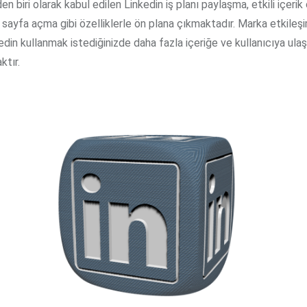
en biri olarak kabul edilen Linkedin iş planı paylaşma, etkili içerik
sayfa açma gibi özelliklerle ön plana çıkmaktadır. Marka etkileş
din kullanmak istediğinizde daha fazla içeriğe ve kullanıcıya ula
tır.