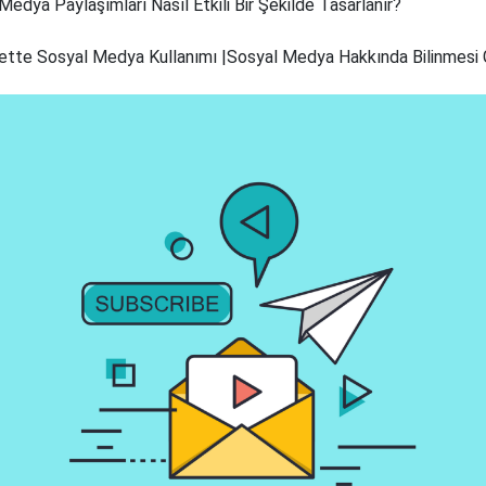
Medya Paylaşımları Nasıl Etkili Bir Şekilde Tasarlanır?
ette Sosyal Medya Kullanımı |Sosyal Medya Hakkında Bilinmesi 